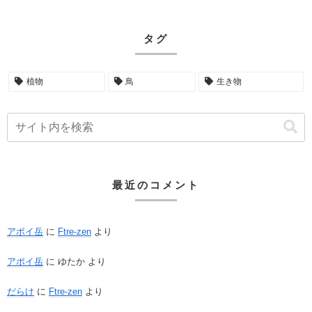
タグ
植物
鳥
生き物
最近のコメント
アポイ岳
に
Ftre-zen
より
アポイ岳
に
ゆたか
より
だらけ
に
Ftre-zen
より