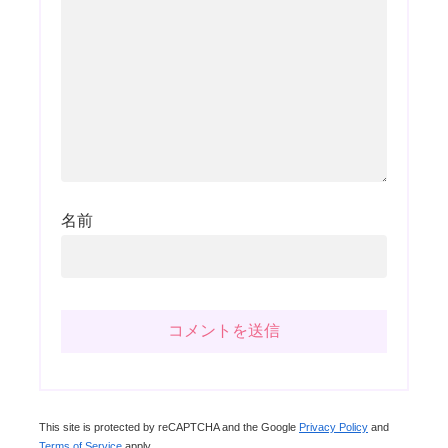
名前
This site is protected by reCAPTCHA and the Google
Privacy Policy
and
Terms of Service
apply.