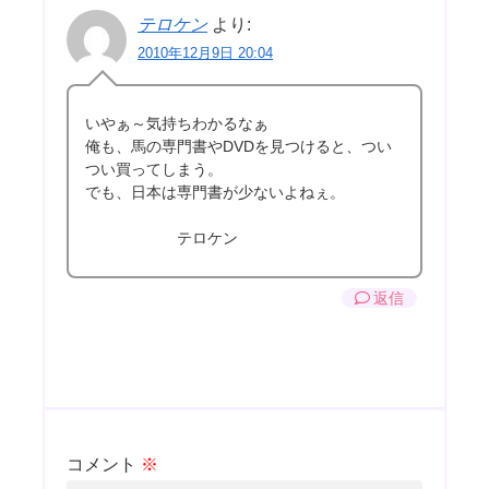
テロケン
より:
2010年12月9日 20:04
いやぁ～気持ちわかるなぁ
俺も、馬の専門書やDVDを見つけると、つい
つい買ってしまう。
でも、日本は専門書が少ないよねぇ。
テロケン
返信
コメント
※