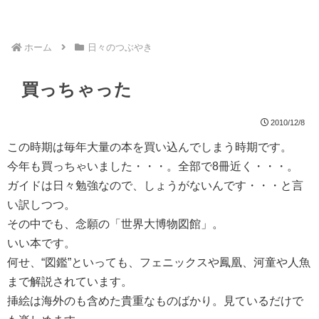
ホーム
日々のつぶやき
買っちゃった
2010/12/8
この時期は毎年大量の本を買い込んでしまう時期です。
今年も買っちゃいました・・・。全部で8冊近く・・・。
ガイドは日々勉強なので、しょうがないんです・・・と言
い訳しつつ。
その中でも、念願の「世界大博物図館」。
いい本です。
何せ、“図鑑”といっても、フェニックスや鳳凰、河童や人魚
まで解説されています。
挿絵は海外のも含めた貴重なものばかり。見ているだけで