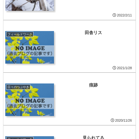
2022/2/11
田舎リス
フィールドワーク
2021/1/28
痕跡
日々のつぶやき
2020/11/26
見られてる