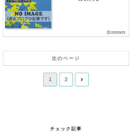
フィールドワーク
2020/9/25
次のページ
次
1
2
へ
チェック記事