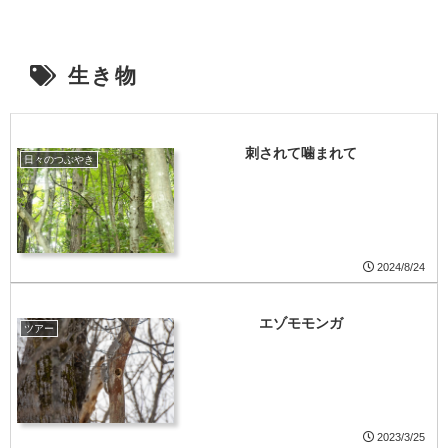
生き物
刺されて噛まれて
日々のつぶやき
2024/8/24
エゾモモンガ
ツアー
2023/3/25