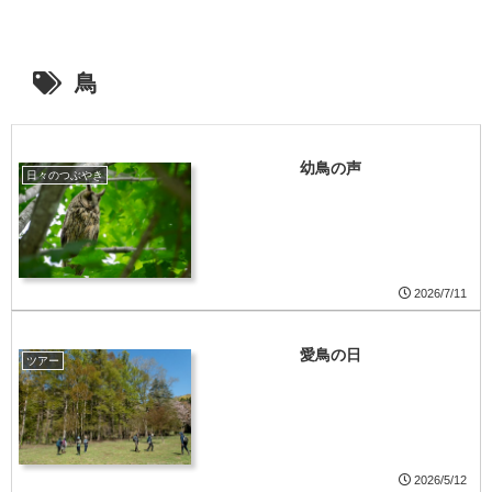
鳥
幼鳥の声
日々のつぶやき
2026/7/11
愛鳥の日
ツアー
2026/5/12