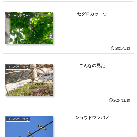
セグロカッコウ
フィールドワーク
2025/6/13
こんなの見た
日々のつぶやき
2024/11/10
ショウドウツバメ
日々のつぶやき