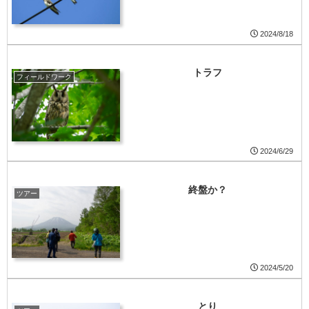
2024/8/18
トラフ
フィールドワーク
2024/6/29
終盤か？
ツアー
2024/5/20
とり