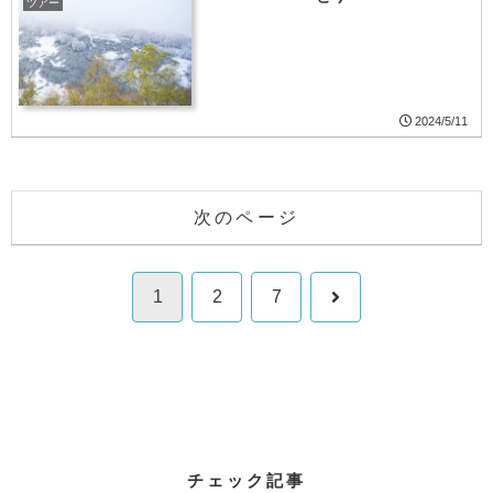
ツアー
2024/5/11
次のページ
次
1
2
7
へ
チェック記事