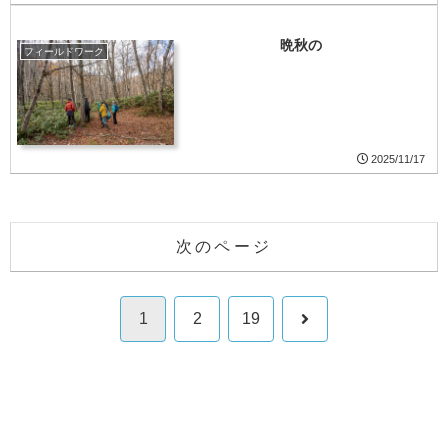
晩秋の
フィールドワーク
2025/11/17
次のページ
次
1
2
19
へ