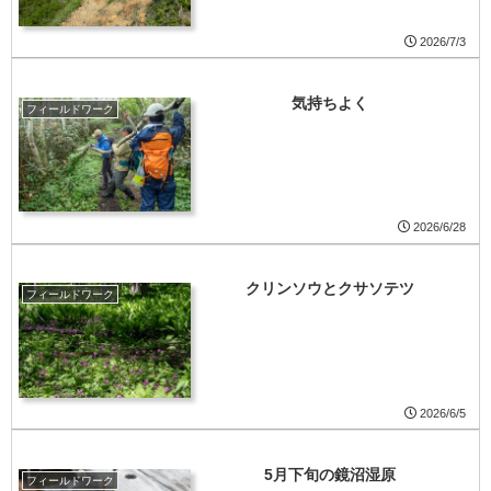
2026/7/3
気持ちよく
フィールドワーク
2026/6/28
クリンソウとクサソテツ
フィールドワーク
2026/6/5
5月下旬の鏡沼湿原
フィールドワーク