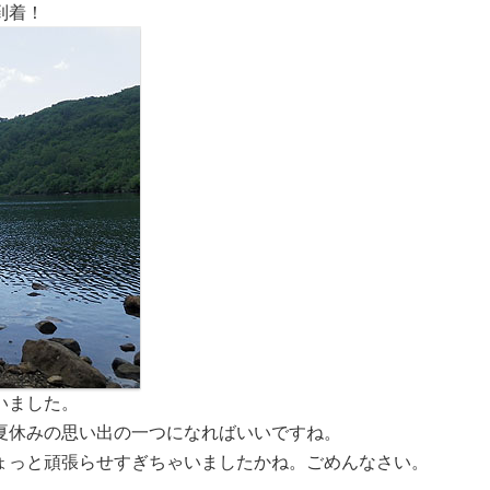
到着！
いました。
夏休みの思い出の一つになればいいですね。
ょっと頑張らせすぎちゃいましたかね。ごめんなさい。