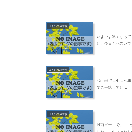
日々のつぶやき
いよいよ寒くなって
い、今日もハズレで
日々のつぶやき
4泊5日でニセコへ来
でご一緒してい…
日々のつぶやき
以前メールで、「い
した。ニセコあたり