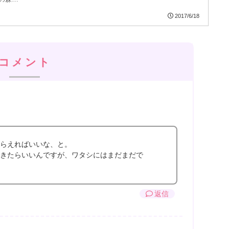
2017/6/18
コメント
らえればいいな、と。
きたらいいんですが、ワタシにはまだまだで
返信