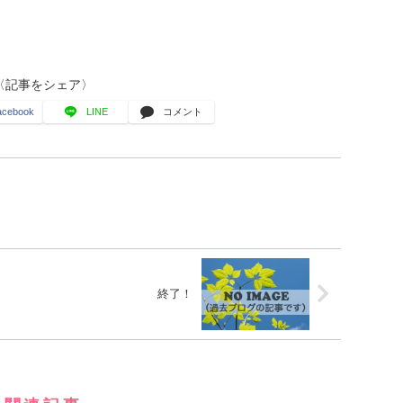
〈記事をシェア〉
acebook
LINE
コメント
終了！