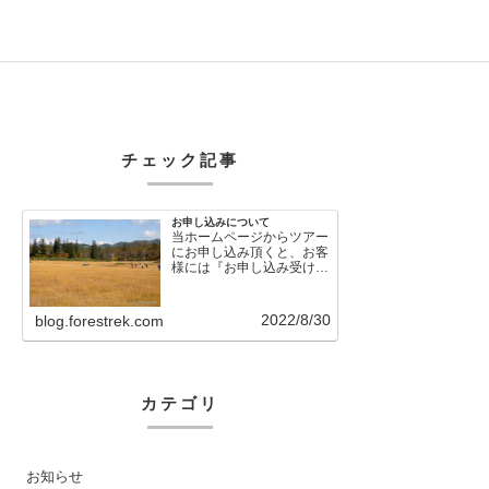
チェック記事
お申し込みについて
当ホームページからツアー
にお申し込み頂くと、お客
様には『お申し込み受け付
けました』という自動メー
ルが直後に送信さ…
2022/8/30
blog.forestrek.com
カテゴリ
お知らせ