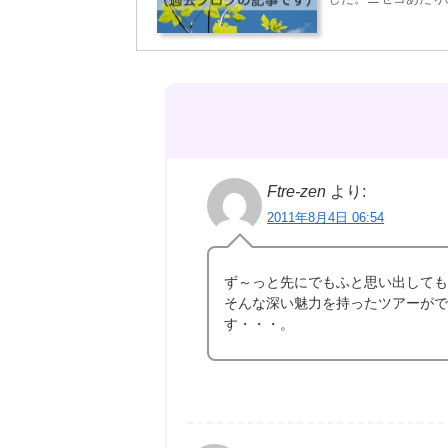
Ftre-zen
より:
2011年8月4日 06:54
ず～っと先にでもふと思い出しても
そんな深い魅力を持ったツアーがで
す・・・。