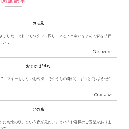
関連記事
カモ見
きました。それでもワタシ、探しモノとの出会いを求めて森を彷徨
した…
2018/11/18
おまかせ3day
て、スキーをしないお客様。そのうちの3日間、ずっと “おまかせ”
2017/1/28
北の森
かにも北の森、という森が見たい」というお客様のご要望がありま
の森…