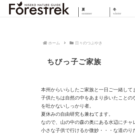
夏
冬
ホーム
日々のつぶやき
ちびっ子ご家族
本州からいらしたご家族と一日ご一緒して
子供たちは自然の中をあまり歩いたことの
を吐かないしっかり者。
夏休みの自由研究も兼ねてます。
なので、山の中の森の奥にある水辺にチャ
小さな子供で行けるか微妙・・・な道のり