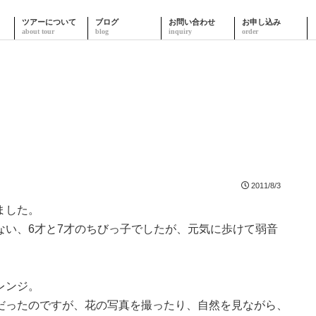
ツアーについて
ブログ
お問い合わせ
お申し込み
2011/8/3
ました。
ない、6才と7才のちびっ子でしたが、元気に歩けて弱音
レンジ。
だったのですが、花の写真を撮ったり、自然を見ながら、