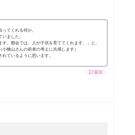
取ってくれる何か。
ていました。
ます。都会では、人が子供を育ててくれます。」と。
（小檜山さんの前者の考えに共感します）
されているように思います。
返信