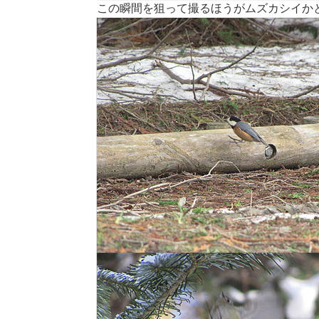
この瞬間を狙って撮るほうがムズカシイか