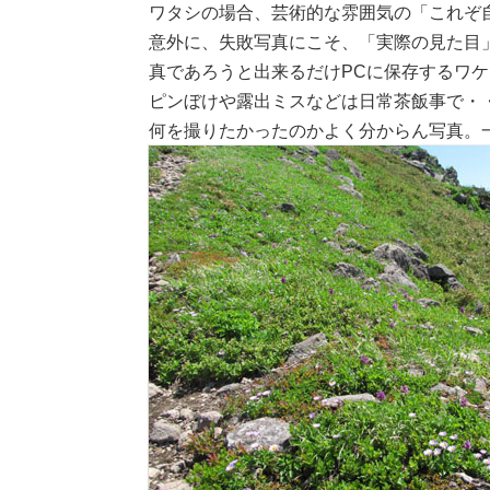
ワタシの場合、芸術的な雰囲気の「これぞ
意外に、失敗写真にこそ、「実際の見た目
真であろうと出来るだけPCに保存するワ
ピンぼけや露出ミスなどは日常茶飯事で・
何を撮りたかったのかよく分からん写真。