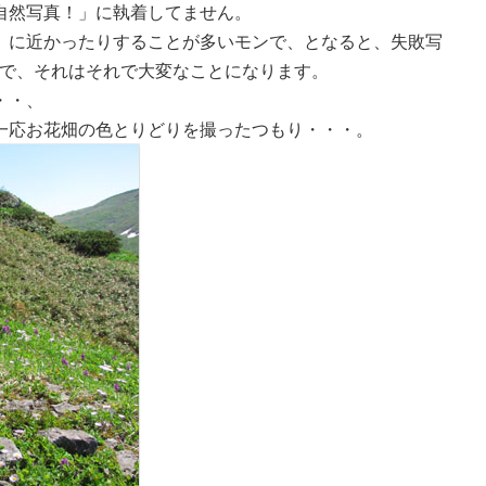
自然写真！」に執着してません。
」に近かったりすることが多いモンで、となると、失敗写
ケで、それはそれで大変なことになります。
・・、
一応お花畑の色とりどりを撮ったつもり・・・。