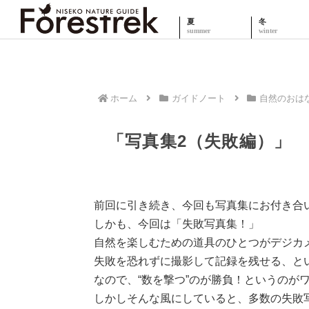
夏
冬
ホーム
ガイドノート
自然のおは
「写真集2（失敗編）」
前回に引き続き、今回も写真集にお付き合
しかも、今回は「失敗写真集！」
自然を楽しむための道具のひとつがデジカ
失敗を恐れずに撮影して記録を残せる、と
なので、“数を撃つ”のが勝負！というのが
しかしそんな風にしていると、多数の失敗