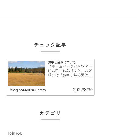
チェック記事
お申し込みについて
当ホームページからツアー
にお申し込み頂くと、お客
様には『お申し込み受け付
けました』という自動メー
ルが直後に送信さ…
2022/8/30
blog.forestrek.com
カテゴリ
お知らせ