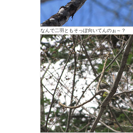
なんで二羽ともそっぽ向いてんのぉ～？