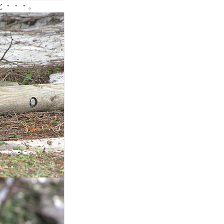
と・・・。