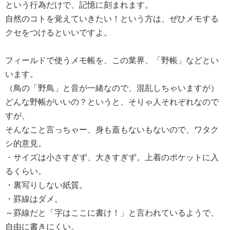
という行為だけで、記憶に刻まれます。
自然のコトを覚えていきたい！という方は、ぜひメモする
クセをつけるといいですよ。
フィールドで使うメモ帳を、この業界、「野帳」などとい
います。
（鳥の「野鳥」と音が一緒なので、混乱しちゃいますが）
どんな野帳がいいの？というと、そりゃ人それぞれなので
すが、
そんなこと言っちゃー、身も蓋もないもないので、ワタク
シ的意見。
・サイズは小さすぎず、大きすぎず。上着のポケットに入
るくらい。
・裏写りしない紙質。
・罫線はダメ。
～罫線だと「字はここに書け！」と言われているようで、
自由に書きにくい。