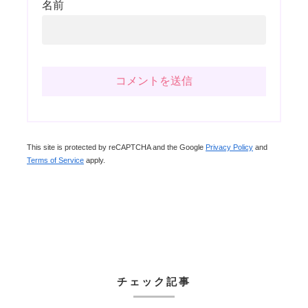
名前
This site is protected by reCAPTCHA and the Google
Privacy Policy
and
Terms of Service
apply.
チェック記事