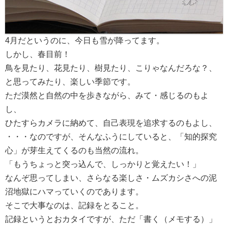
4月だというのに、今日も雪が降ってます。
しかし、春目前！
鳥を見たり、花見たり、樹見たり、こりゃなんだろな？、
と思ってみたり、楽しい季節です。
ただ漠然と自然の中を歩きながら、みて・感じるのもよ
し、
ひたすらカメラに納めて、自己表現を追求するのもよし、
・・・なのですが、そんなふうにしていると、「知的探究
心」が芽生えてくるのも当然の流れ。
「もうちょっと突っ込んで、しっかりと覚えたい！」
なんぞ思ってしまい、さらなる楽しさ・ムズカシさへの泥
沼地獄にハマっていくのであります。
そこで大事なのは、記録をとること。
記録というとおカタイですが、ただ「書く（メモする）」