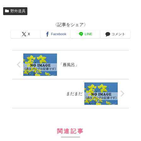
野外道具
〈記事をシェア〉
X
Facebook
LINE
コメント
「雁風呂」
まだまだ
関連記事