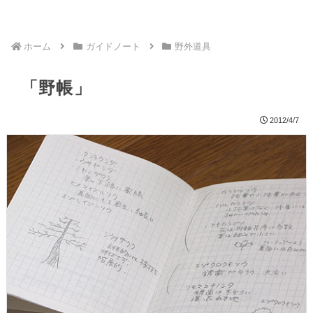
ホーム
ガイドノート
野外道具
「野帳」
2012/4/7