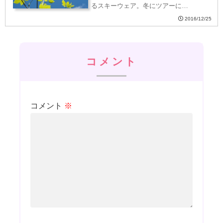
るスキーウェア。冬にツアーに…
2016/12/25
コメント
コメント
※