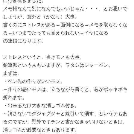
に行き着きました。
メモ帳なんて別になんでもいいじゃん・・・、とお思いで
しょうが、意外と（かなり）大事。
書くのにストレスがある→面倒になる→メモを取らなくな
る→いつまでたっても覚えられない→イヤになる
の連鎖になります。
ストレスというと、書きモノも大事。
鉛筆派という人もいますが、ワタシはシャーペン。
まずは、
・ペン先の作りがいいモノ。
～作りの悪いモノは、立ちながら書くと、芯がボッキボキ
折れます。
・出来るだけ大きな消しゴム付き。
～消さないでグジャグジャと線引いて消す、というテもあ
るのですが、野外でキチンと書かなきゃいけないときは、
消しゴムが必要なときもあります。