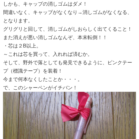
しかも、キャップの消しゴムはダメ！
間違いなく、キャップがなくなり→消しゴムがなくなる、
となります。
グリグリと回して、消しゴムがしおらしく出てくること！
また消えが悪い消しゴムなんぞ、本末転倒！！
・芯は２B以上。
～これは芯を買って、入れれば済むか。
そして、野外で落としても発見できるように、ピンクテー
プ（標識テープ）を装着！
今まで何本なくしたことか・・・。
で、このシャーペンがイチバン！