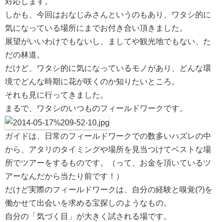
対応します。
しかも、今回はおなじみさんというのもあり、ワタシ的に
気になっている場所にまでお付き合い頂きました。
展望がいいわけでもないし、ましてや観光地でもない、た
だの林道。
だけど、ワタシ的に気になっているモノがあり、どんな環
境でどんな時期に花が咲くのか知りたいところ。
それも見に行ってきました。
まるで、ワタシのいつものフィールドワークです。
ガイドは、日常のフィールドワークでの数多いハズレの中
から、アタリのタイミングや場所を見当つけてベストな場
所でツアーをするものです。（って、お金を頂いているツ
アーなんだから当たり前です！）
だけど実際のフィールドワークは、自分の経験と嗅覚(?)を
働かせて出会いを求める宝探しのようなもの。
自分の「気づく目」が大きく試される場です。