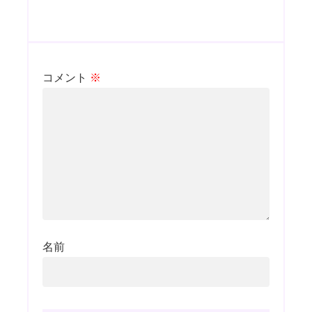
コメント
※
名前