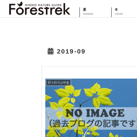
夏
冬
2019-09
日々のつぶやき