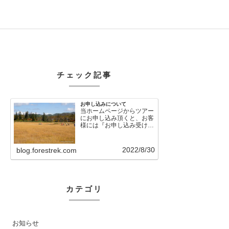
チェック記事
お申し込みについて
当ホームページからツアー
にお申し込み頂くと、お客
様には『お申し込み受け付
けました』という自動メー
ルが直後に送信さ…
2022/8/30
blog.forestrek.com
カテゴリ
お知らせ