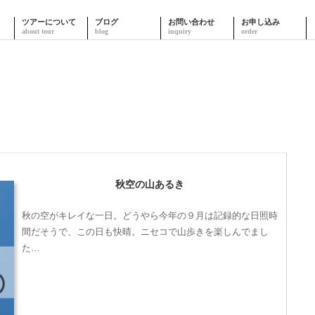
ツアーについて
ブログ
お問い合わせ
お申し込み
秋空の山あるき
秋の空がキレイな一日。どうやら今年の９月は記録的な日照時
間だそうで、この日も快晴。ニセコで山歩きを楽しんでまし
た…