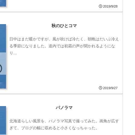
2019/9/28
秋のひとコマ
日中はまだ暖かですが、風が吹けば冷たく、朝晩はだいぶ冷え
る季節になりました。道内では初霜の声が聞かれるようにな
り…
2019/9/27
パノラマ
北海道らしい風景を、パノラマ写真で撮ってみた。画角が広す
ぎて、ブログの幅に収めると小さくなっちゃった。