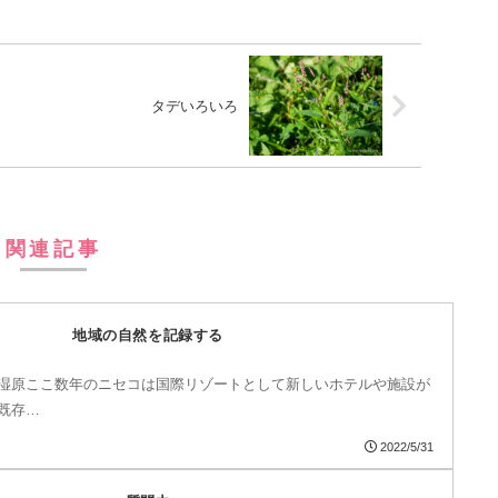
タデいろいろ
関連記事
地域の自然を記録する
湿原ここ数年のニセコは国際リゾートとして新しいホテルや施設が
既存…
2022/5/31