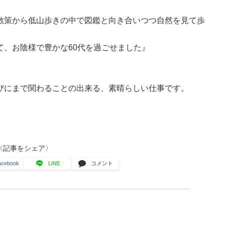
散策から低山歩きの中で図鑑と向き合いつつ自然を見て歩
て、お陰様で豊かな60代を過ごせました』
びにまで関わることの出来る、素晴らしい仕事です。
〈記事をシェア〉
acebook
LINE
コメント