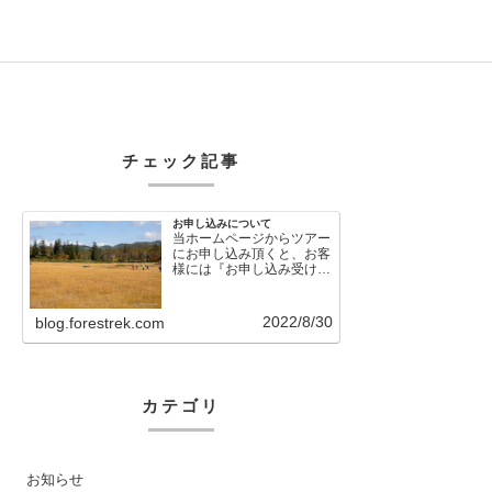
チェック記事
お申し込みについて
当ホームページからツアー
にお申し込み頂くと、お客
様には『お申し込み受け付
けました』という自動メー
ルが直後に送信さ…
2022/8/30
blog.forestrek.com
カテゴリ
お知らせ