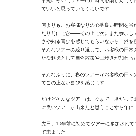
単純にその（ツアーの）時間を楽しんでく
ていいと思っているくらいです。
何よりも、お客様なりの心地良い時間を当
たり前にでき――その上で次にまた参加し
さや知る喜びを感じてもらいながら自然を
そんなツアーの繰り返しで、お客様の日常
たな趣味として自然散策や山歩きが加わっ
そんなふうに、私のツアーがお客様の日々
てこの上ない喜びを感じます。
だけどそんなツアーは、今まで一度だって
に良いツアーが出来たと思うことすら年に
先日、10年前に初めてツアーに参加され
て来ました。