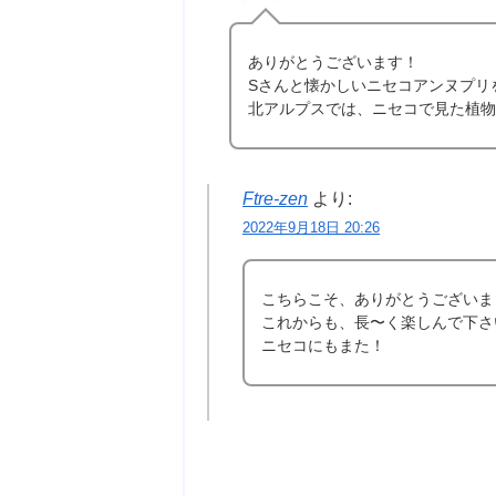
ありがとうございます！
Sさんと懐かしいニセコアンヌプリ
北アルプスでは、ニセコで見た植物
Ftre-zen
より:
2022年9月18日 20:26
こちらこそ、ありがとうございま
これからも、長〜く楽しんで下さ
ニセコにもまた！