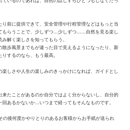
れているのであれば、自然の話しすらひとつもしなくたっ
たり前に提供できて、安全管理や行程管理などはもっと当
てもらうことで、少しずつ…少しずつ……自然を見る楽し
読み解く楽しさを知ってもらう。
の散歩風景までもが違った目で見えるようになったり、新
たりするのなら、もう最高。
の楽しさや人生の楽しみのきっかけになれば、ガイドとし
出来たことがあるのか自分ではよく分からないし、自分的
一回あるかないか…いつまで経ってもそんなものです。
てその後何度かやりとりのあるお客様からお手紙が送られ