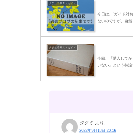
ナチュラリストガイド
今日は、“ガイド対
ないのですが、自然
ナチュラリストガイド
今回、『購入してか
いない』という持論
タクミ
より:
2022年9月18日 20:16