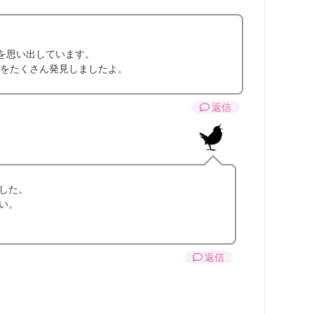
を思い出しています。
をたくさん発見しましたよ。
返信
した。
い。
返信