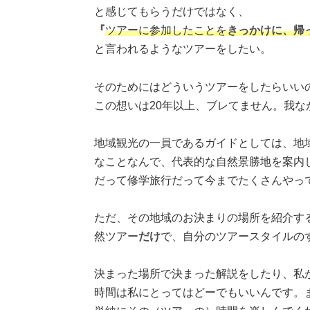
と感じてもらうだけではなく、
『
ツアーに参加したことを
きっかけに、帰
と言われるようなツアーをしたい。
そのためにはどういうツアーをしたらいい
この想いは20年以上、ブレてません。我な
地域観光の一員であるガイドとしては、地域
なことなんで、代表的な自然景勝地を案内
だって修学旅行だって今までたくさんやっ
ただ、その地域のお決まりの場所を紹介する
然ツアー
だけ
で、自分のツアースタイルの
決まった場所で決まった解説をしたり、私
時間は私にとってはどーでもいいんです。