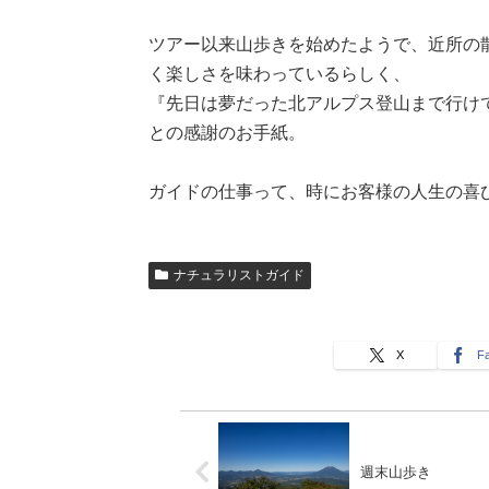
ツアー以来山歩きを始めたようで、近所の
く楽しさを味わっているらしく、
『先日は夢だった北アルプス登山まで行け
との感謝のお手紙。
ガイドの仕事って、時にお客様の人生の喜
ナチュラリストガイド
X
F
週末山歩き