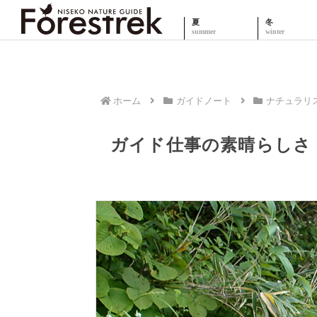
夏
冬
ホーム
ガイドノート
ナチュラリ
ガイド仕事の素晴らしさ