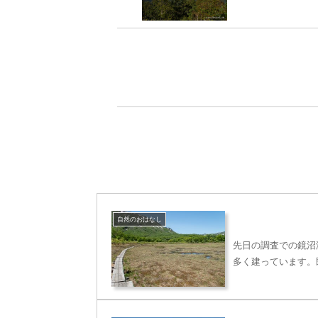
自然のおはなし
先日の調査での鏡沼
多く建っています。