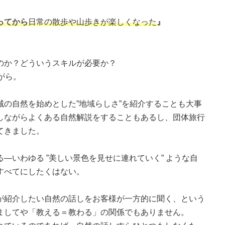
ってから
日常の散歩や山歩きが楽しくなった
』
のか？どういうスキルが必要か？
がら。
の自然を始めとした”地域らしさ”を紹介することも大事
しながらよくある自然解説をすることもあるし、団体旅行
てきました。
―いわゆる ”美しい景色を見せに連れていく” ような自
すべてにしたくはない。
が紹介したい自然の話しをお客様が一方的に聞く、という
ましてや「教える＝教わる」の関係でもありません。