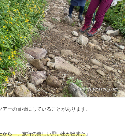
ツアーの目標にしていることがあります。
たから
―、旅行の楽しい思い出が出来た
』