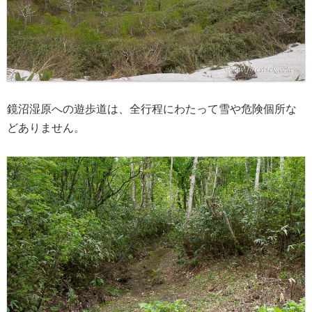
鏡沼湿原への遊歩道は、全行程にわたって雪や危険個所な
どありません。