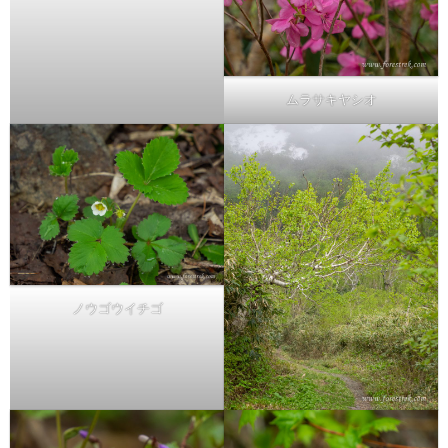
ムラサキヤシオ
ノウゴウイチゴ