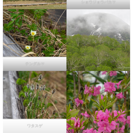
ショウジョウバカマ
チングルマ
ワタスゲ