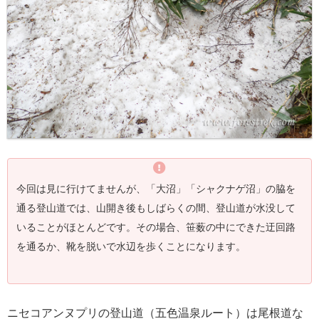
今回は見に行けてませんが、「大沼」「シャクナゲ沼」の脇を
通る登山道では、山開き後もしばらくの間、登山道が水没して
いることがほとんどです。その場合、
笹薮
の
中
にできた迂回路
を通るか、靴を脱いで水辺を歩くことになります。
ニセコアンヌプリの登山道（五色温泉ルート）は尾根道な