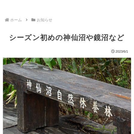
ホーム
お知らせ
シーズン初めの神仙沼や鏡沼など
2023/6/1