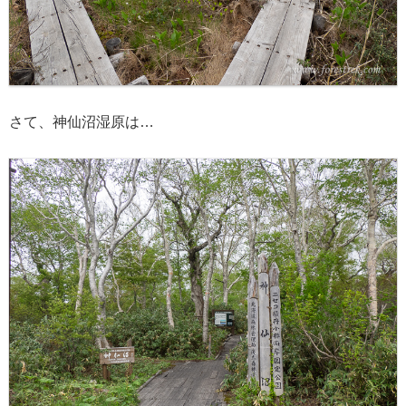
さて、神仙沼湿原は…