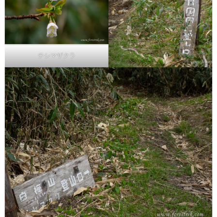
チシマザクラ