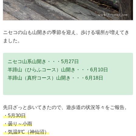
ニセコの山も山開きの季節を迎え、歩ける場所が増えてき
ました。
ニセコ山系山開き・・・5月27日
羊蹄山（ひらふコース）山開き・・・6月10日
羊蹄山（真狩コース）山開き・・・6月18日
先日ざっと歩いてきたので、遊歩道の状況等々をご報告。
・5月30日
・曇り～小雨
・気温9℃（神仙沼）