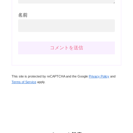
名前
This site is protected by reCAPTCHA and the Google
Privacy Policy
and
Terms of Service
apply.