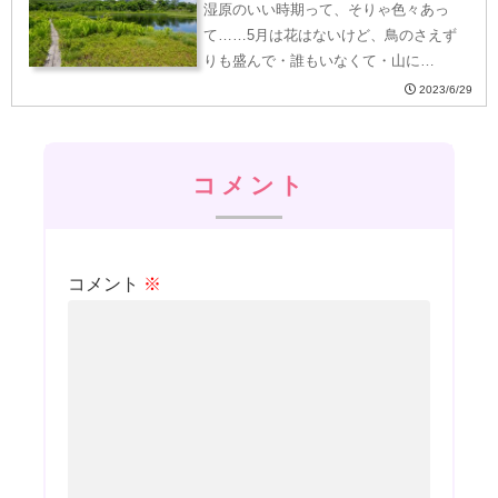
湿原のいい時期って、そりゃ色々あっ
て……5月は花はないけど、鳥のさえず
りも盛んで・誰もいなくて・山に…
2023/6/29
コメント
コメント
※