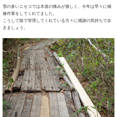
雪の多いニセコでは木道の痛みが激しく、今年は早々に補
修作業をしてくれてました。
こうして陰で管理してくれている方々に感謝の気持ちで歩
きましょう。