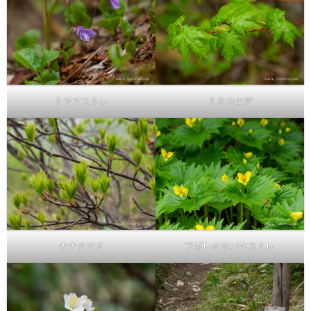
ミヤマスミレ
ミネカエデ
ナナカマド
フギレオオバキスミレ