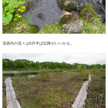
湿原内の花々は6月半ば以降がいいかも。