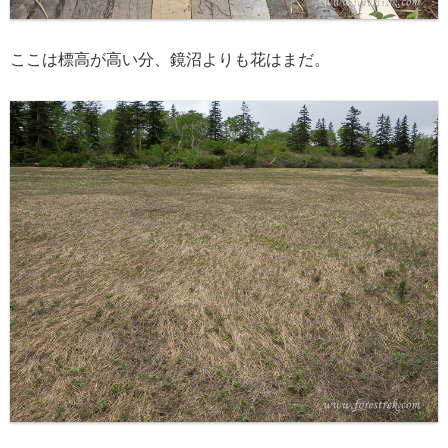
ここは標高が高い分、鏡沼よりも花はまだ。