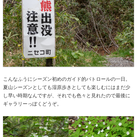
こんなふうにシーズン初めのガイド的パトロールの一日。
夏山シーズンとしても湿原歩きとしても楽しむにはまだ少
し早い時期なんですが、それでも色々と見れたので最後に
ギャラリーっぽくどうぞ。