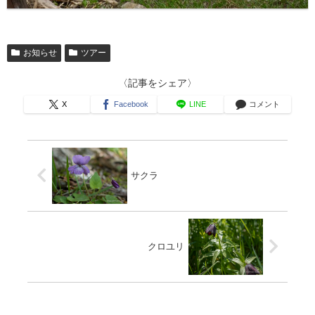
お知らせ
ツアー
〈記事をシェア〉
X
Facebook
LINE
コメント
サクラ
クロユリ