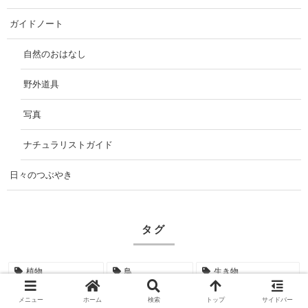
ガイドノート
自然のおはなし
野外道具
写真
ナチュラリストガイド
日々のつぶやき
タグ
植物
鳥
生き物
メニュー
ホーム
検索
トップ
サイドバー