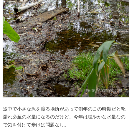
途中で小さな沢を渡る場所があって例年のこの時期だと靴
濡れ必至の水量になるのだけど、今年は穏やかな水量なの
で気を付けて歩けば問題なし。