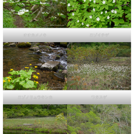
オオカメノキ
エゾイチゲ
エゾノリュウキンカ
ワタスゲ