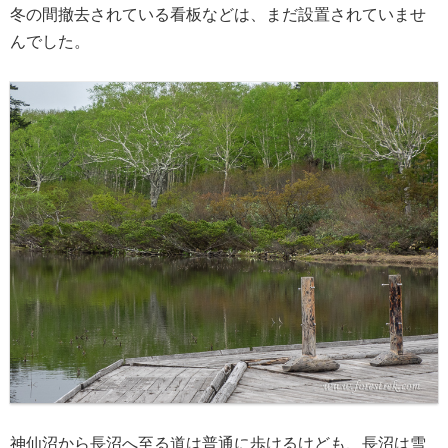
冬の間撤去されている看板などは、まだ設置されていませ
んでした。
神仙沼から長沼へ至る道は普通に歩けるけども、長沼は雪