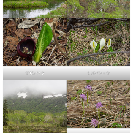
ザゼンソウ
ミズバショウ