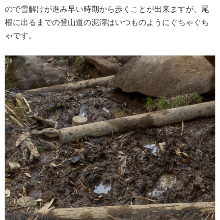
ので雪解けが進み早い時期から歩くことが出来ますが、尾
根に出るまでの登山道の泥濘はいつものようにぐちゃぐち
ゃです。