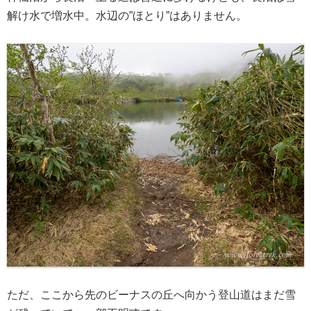
解け水で増水中。水辺の”ほとり”はありません。
ただ、ここから先のビーナスの丘へ向かう登山道はまだ雪