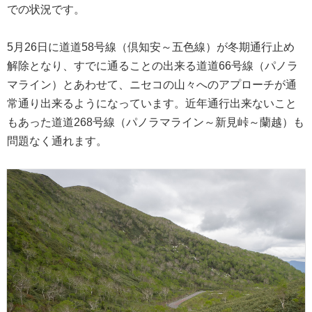
での状況です。
5月26日に道道58号線（倶知安～五色線）が冬期通行止め
解除となり、すでに通ることの出来る道道66号線（パノラ
マライン）とあわせて、ニセコの山々へのアプローチが通
常通り出来るようになっています。近年通行出来ないこと
もあった道道268号線（パノラマライン～新見峠～蘭越）も
問題なく通れます。