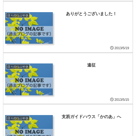
ありがとうございました！
日々のつぶやき
2013/5/19
遠征
日々のつぶやき
2013/5/15
支笏ガイドハウス「かのあ」へ
日々のつぶやき