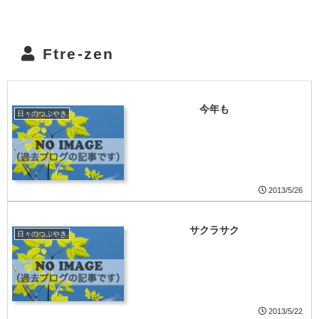
Ftre-zen
今年も
日々のつぶやき
2013/5/26
サクラサク
日々のつぶやき
2013/5/22