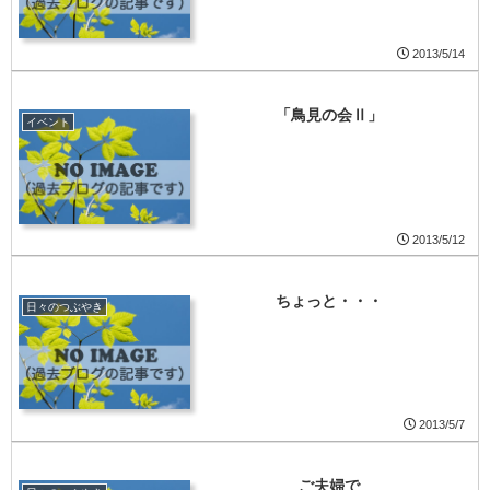
2013/5/14
「鳥見の会Ⅱ」
イベント
2013/5/12
ちょっと・・・
日々のつぶやき
2013/5/7
ご夫婦で