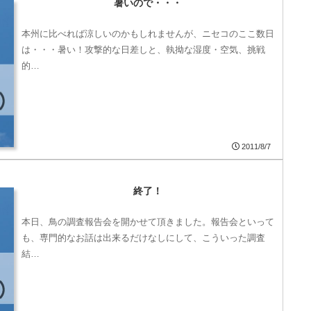
暑いので・・・
本州に比べれば涼しいのかもしれませんが、ニセコのここ数日
は・・・暑い！攻撃的な日差しと、執拗な湿度・空気、挑戦
的…
2011/8/7
終了！
本日、鳥の調査報告会を開かせて頂きました。報告会といって
も、専門的なお話は出来るだけなしにして、こういった調査
結…