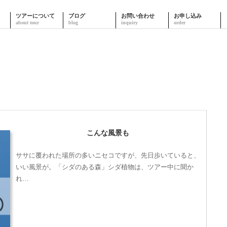
ツアーについて
ブログ
お問い合わせ
お申し込み
こんな風景も
ササに覆われた場所の多いニセコですが、先日歩いていると、
いい風景が。「シダのある森」シダ植物は、ツアー中に聞か
れ…