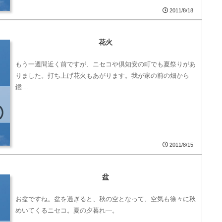
2011/8/18
花火
もう一週間近く前ですが、ニセコや倶知安の町でも夏祭りがあ
りました。打ち上げ花火もあがります。我が家の前の畑から
鑑…
2011/8/15
盆
お盆ですね。盆を過ぎると、秋の空となって、空気も徐々に秋
めいてくるニセコ。夏の夕暮れ―。