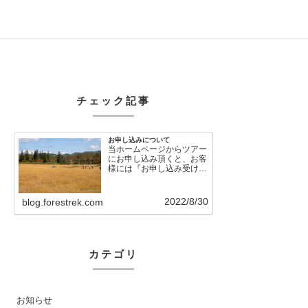
チェック記事
お申し込みについて
当ホームページからツアー
にお申し込み頂くと、お客
様には『お申し込み受け付
けました』という自動メー
ルが直後に送信さ…
2022/8/30
blog.forestrek.com
カテゴリ
お知らせ