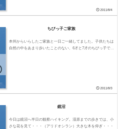
2011/8/4
ちびっ子ご家族
本州からいらしたご家族と一日ご一緒してました。子供たちは
自然の中をあまり歩いたことのない、6才と7才のちびっ子で…
2011/8/3
鏡沼
今日は鏡沼へ半日の観察ハイキング。湿原までの歩きでは、小
さな花を見て・・・（アリドオシラン）大きな木を仰ぎ・・・