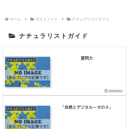
ホーム
ガイドノート
ナチュラリストガイド
ナチュラリストガイド
質問力
ナチュラリストガイド
2015/2/13
「自然とデジタル～その３」
ナチュラリストガイド