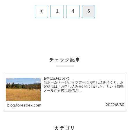
前
1
4
5
へ
チェック記事
お申し込みについて
当ホームページからツアーにお申し込み頂くと、お
客様には『お申し込み受け付けました』という自動
メールが直後に送信さ…
2022/8/30
blog.forestrek.com
カテゴリ