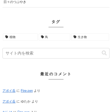
日々のつぶやき
タグ
植物
鳥
生き物
最近のコメント
アポイ岳
に
Ftre-zen
より
アポイ岳
に
ゆたか
より