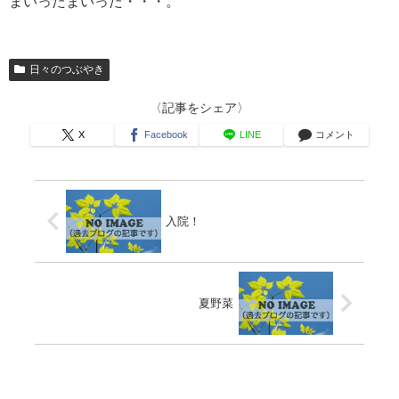
まいったまいった・・・。
日々のつぶやき
〈記事をシェア〉
X
Facebook
LINE
コメント
入院！
夏野菜