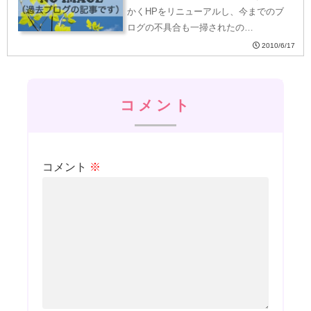
かくHPをリニューアルし、今までのブ
ログの不具合も一掃されたの…
2010/6/17
コメント
コメント
※