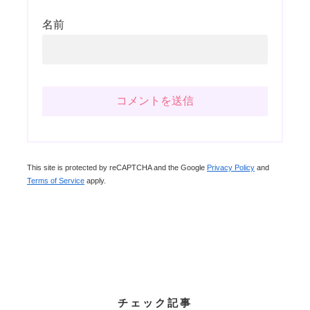
名前
This site is protected by reCAPTCHA and the Google
Privacy Policy
and
Terms of Service
apply.
チェック記事