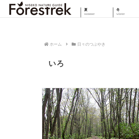
夏
冬
ホーム
日々のつぶやき
いろ