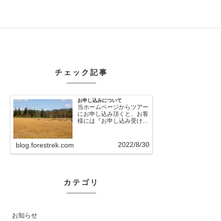
チェック記事
お申し込みについて
当ホームページからツアー
にお申し込み頂くと、お客
様には『お申し込み受け付
けました』という自動メー
ルが直後に送信さ…
2022/8/30
blog.forestrek.com
カテゴリ
お知らせ