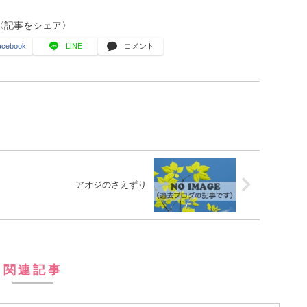
〈記事をシェア〉
acebook
LINE
コメント
アオジのさえずり
関連記事