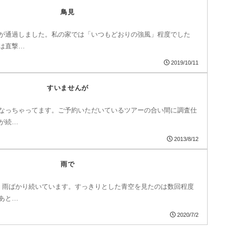
鳥見
が通過しました。私の家では「いつもどおりの強風」程度でした
は直撃…
2019/10/11
すいませんが
なっちゃってます。ご予約いただいているツアーの合い間に調査仕
が続…
2013/8/12
雨で
、雨ばかり続いています。すっきりとした青空を見たのは数回程度
あと…
2020/7/2