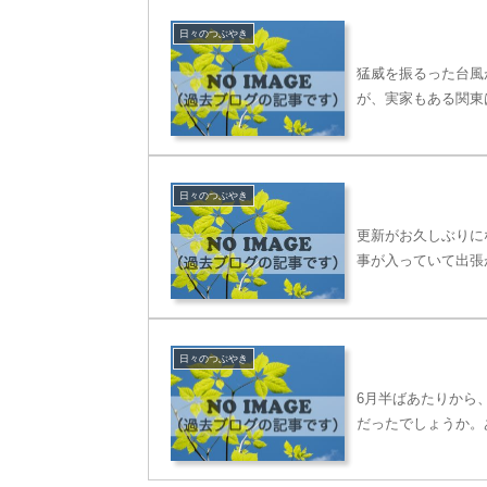
日々のつぶやき
猛威を振るった台風
が、実家もある関東
日々のつぶやき
更新がお久しぶりに
事が入っていて出張
日々のつぶやき
6月半ばあたりから
だったでしょうか。