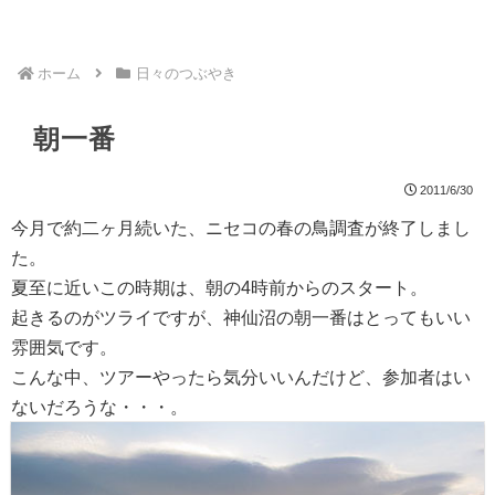
ホーム
日々のつぶやき
朝一番
2011/6/30
今月で約二ヶ月続いた、ニセコの春の鳥調査が終了しまし
た。
夏至に近いこの時期は、朝の4時前からのスタート。
起きるのがツライですが、神仙沼の朝一番はとってもいい
雰囲気です。
こんな中、ツアーやったら気分いいんだけど、参加者はい
ないだろうな・・・。