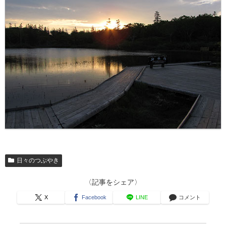
日々のつぶやき
〈記事をシェア〉
X
Facebook
LINE
コメント