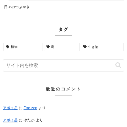
日々のつぶやき
タグ
植物
鳥
生き物
最近のコメント
アポイ岳
に
Ftre-zen
より
アポイ岳
に
ゆたか
より