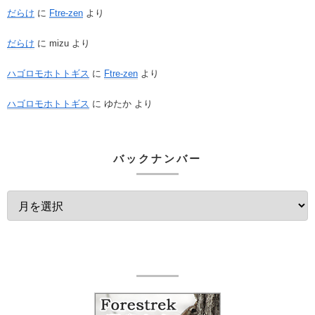
だらけ
に
Ftre-zen
より
だらけ
に
mizu
より
ハゴロモホトトギス
に
Ftre-zen
より
ハゴロモホトトギス
に
ゆたか
より
バックナンバー