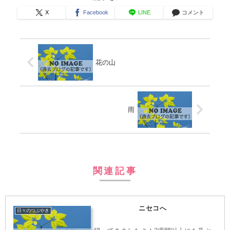
X
Facebook
LINE
コメント
花の山
雨
関連記事
ニセコへ
日々のつぶやき