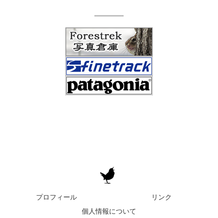
プロフィール
リンク
個人情報について