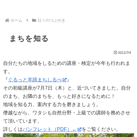
ホーム
日々のつぶやき
まちを知る
2011/7/4
自分たちの地域をしるための講座・検定が今年も行われま
す。
『
ぐるっと羊蹄まちしるべ
』
その初級講座が7月7日（木）と、近づいてきました。自分
のまち、お隣のまちを、もっと好きになるために！
地域を知る力、案内する力を磨きましょう。
僭越ながら、ワタシも自然分野・上級での講師を務めさせ
て頂いています。
詳しくは
パンフレット（PDF）←
をご覧ください。