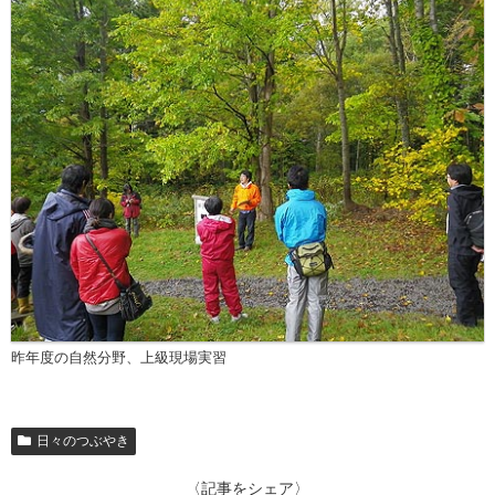
昨年度の自然分野、上級現場実習
日々のつぶやき
〈記事をシェア〉