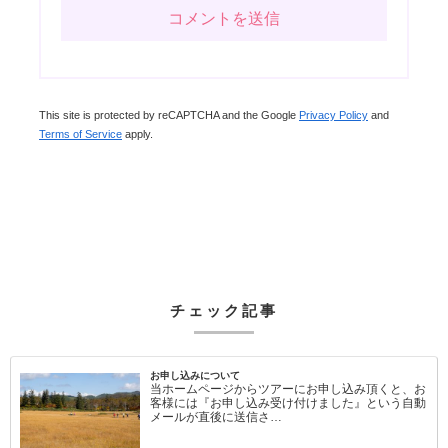
This site is protected by reCAPTCHA and the Google
Privacy Policy
and
Terms of Service
apply.
チェック記事
お申し込みについて
当ホームページからツアーにお申し込み頂くと、お
客様には『お申し込み受け付けました』という自動
メールが直後に送信さ…