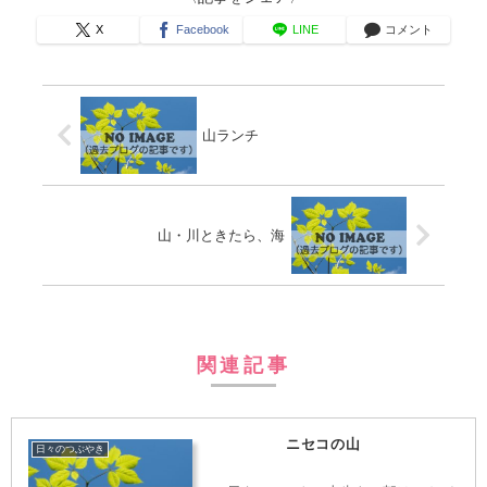
X
Facebook
LINE
コメント
山ランチ
山・川ときたら、海
関連記事
ニセコの山
日々のつぶやき