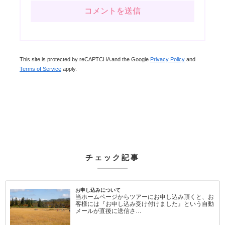
This site is protected by reCAPTCHA and the Google
Privacy Policy
and
Terms of Service
apply.
チェック記事
お申し込みについて
当ホームページからツアーにお申し込み頂くと、お
客様には『お申し込み受け付けました』という自動
メールが直後に送信さ…