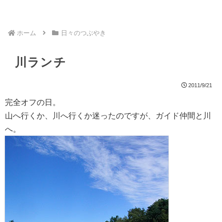
ホーム
日々のつぶやき
川ランチ
2011/9/21
完全オフの日。
山へ行くか、川へ行くか迷ったのですが、ガイド仲間と川
へ。