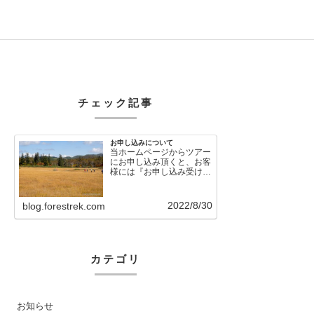
チェック記事
お申し込みについて
当ホームページからツアー
にお申し込み頂くと、お客
様には『お申し込み受け付
けました』という自動メー
ルが直後に送信さ…
2022/8/30
blog.forestrek.com
カテゴリ
お知らせ