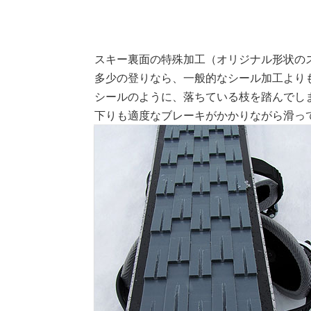
スキー裏面の特殊加工（オリジナル形状の
多少の登りなら、一般的なシール加工より
シールのように、落ちている枝を踏んでし
下りも適度なブレーキがかかりながら滑っ