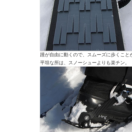
踵が自由に動くので、スムーズに歩くこと
平坦な所は、スノーシューよりも楽チン。