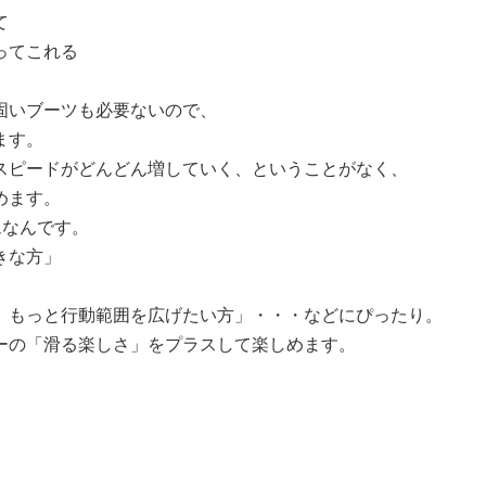
て
ってこれる
固いブーツも必要ないので、
ます。
スピードがどんどん増していく、ということがなく、
めます。
ムなんです。
きな方」
」
、もっと行動範囲を広げたい方」・・・などにぴったり。
ーの「滑る楽しさ」をプラスして楽しめます。