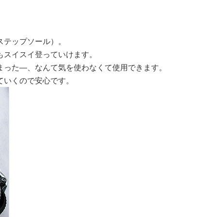
ステップソール）。
もスイスイ登っていけます。
まった―、なんて気を使わなくて使用できます。
ていくので安心です。