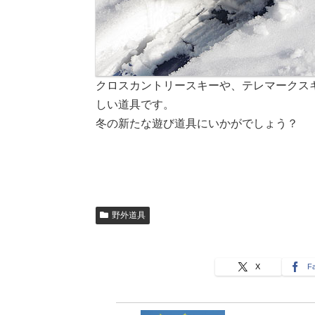
クロスカントリースキーや、テレマークス
しい道具です。
冬の新たな遊び道具にいかがでしょう？
野外道具
X
F