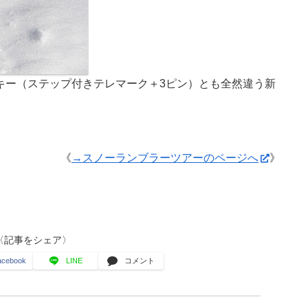
キー（ステップ付きテレマーク＋3ピン）とも全然違う新
《
→スノーランブラーツアーのページへ
》
〈記事をシェア〉
acebook
LINE
コメント