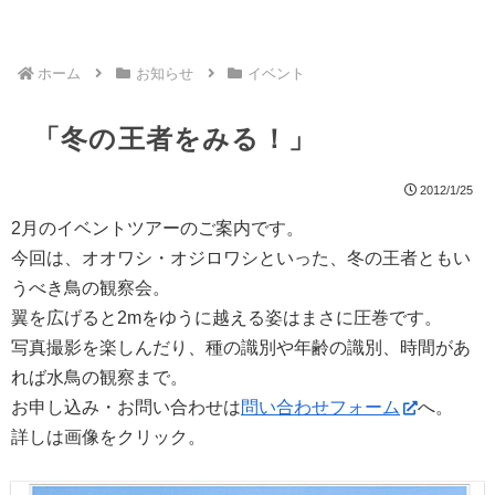
ホーム
お知らせ
イベント
「冬の王者をみる！」
2012/1/25
2月のイベントツアーのご案内です。
今回は、オオワシ・オジロワシといった、冬の王者ともい
うべき鳥の観察会。
翼を広げると2mをゆうに越える姿はまさに圧巻です。
写真撮影を楽しんだり、種の識別や年齢の識別、時間があ
れば水鳥の観察まで。
お申し込み・お問い合わせは
問い合わせフォーム
へ。
詳しは画像をクリック。