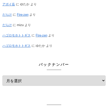
アポイ岳
に
ゆたか
より
だらけ
に
Ftre-zen
より
だらけ
に
mizu
より
ハゴロモホトトギス
に
Ftre-zen
より
ハゴロモホトトギス
に
ゆたか
より
バックナンバー