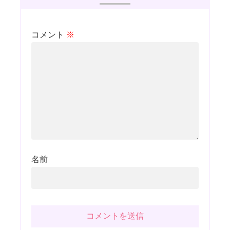
コメント
※
名前