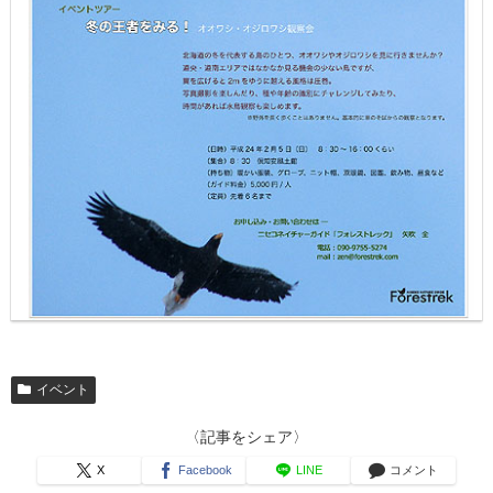
イベント
〈記事をシェア〉
X
Facebook
LINE
コメント