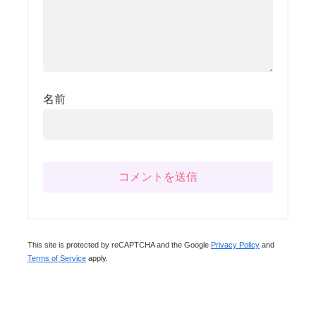
名前
This site is protected by reCAPTCHA and the Google
Privacy Policy
and
Terms of Service
apply.