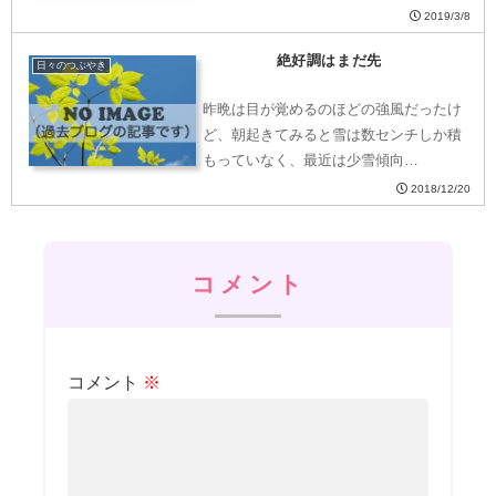
2019/3/8
絶好調はまだ先
日々のつぶやき
昨晩は目が覚めるのほどの強風だったけ
ど、朝起きてみると雪は数センチしか積
もっていなく、最近は少雪傾向…
2018/12/20
コメント
コメント
※