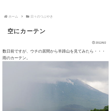
ホーム
日々のつぶやき
空にカーテン
2012/6/2
数日前ですが、ウチの居間から羊蹄山を見てみたら・・・
雨のカーテン。