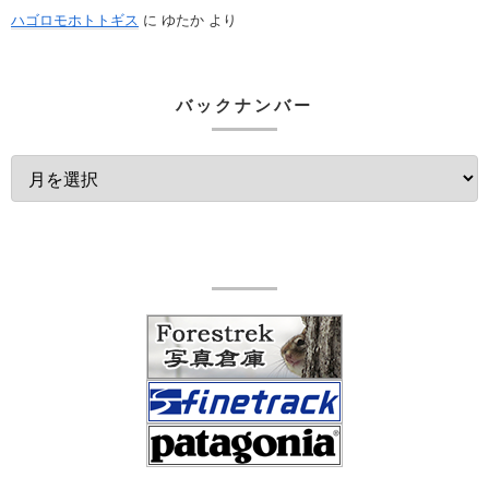
ハゴロモホトトギス
に
ゆたか
より
バックナンバー