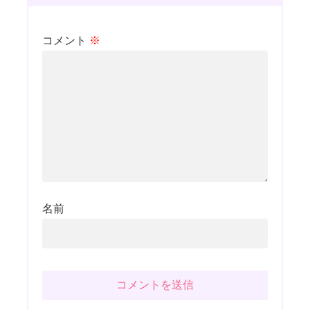
コメント
※
名前