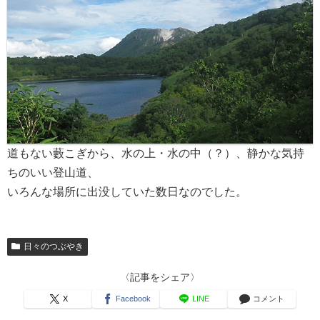
道もない藪こぎから、水の上・水の中（？）、静かな気持
ちのいい登山道、
いろんな場所に出没していた数日なのでした。
日々のつぶやき
〈記事をシェア〉
X
Facebook
LINE
コメント