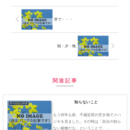
草で・・・
朝・夕・晩
関連記事
知らないこと
日々のつぶやき
もう何年も前、千歳近郊の空き地でメハ
ジキを見ました。その時は「自分の知ら
ない植物だな」ということで、…