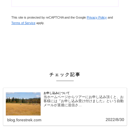
This site is protected by reCAPTCHA and the Google
Privacy Policy
and
Terms of Service
apply.
チェック記事
お申し込みについて
当ホームページからツアーにお申し込み頂くと、お
客様には『お申し込み受け付けました』という自動
メールが直後に送信さ…
2022/8/30
blog.forestrek.com