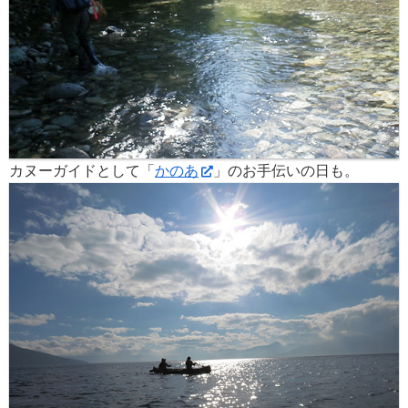
カヌーガイドとして「
かのあ
」のお手伝いの日も。