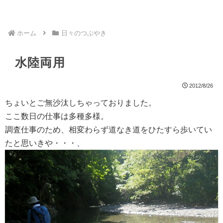
ホーム
日々のつぶやき
水陸両用
2012/8/26
ちょいとご無沙汰しちゃっておりました。
ここ数日の仕事は多種多様。
調査仕事のため、相変わらず道なき道をひたすら歩いてい
たと思いきや・・・、