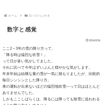
ホーム
日々のつぶやき
数字と感覚
2014/2/16
ここ2～3年の雪の降り方って、
「降る時は猛烈な吹雪！」
って日が多い気がしてました。
それに比べて今年はずいぶんと穏やかな気がします。
年末年始は結構な量の雪が一気に積もりましたが、比較的
毎日シンシンとした降り方。
車の運転が出来ないほどの猛烈地吹雪―って日はほとんど
ありませんでした。
しかもここしばらくは、降るには降っても除雪に追われる