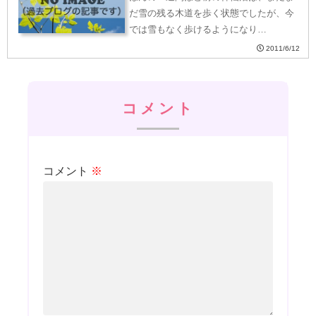
だ雪の残る木道を歩く状態でしたが、今
では雪もなく歩けるようになり…
2011/6/12
コメント
コメント
※