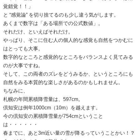
覚錯覚！！」
と “感覚論” を切り捨てるのも少し違う気がします。
あくまで数字は「ある場所での公式数値」。
それだけ、といえばそれだけ。
やっぱり、そこに住む人の個人的な感覚も自然をつかむに
はとっても大事。
数字的なところと感覚的なところをバランスよく見てみる
のが大事ですね。
そして、この両者のズレをどうみるか、というところにも
自然をみる本質的な楽しさがあるのかもしれません。
ちなみに、
札幌の年間累積降雪量は、597cm。
倶知安は例年1000cm（10m）を越えます。
今の倶知安の累積降雪量が754cmということ
は・・・・・・
春までに、あと3m近い量の雪が降るっていうことかい！？