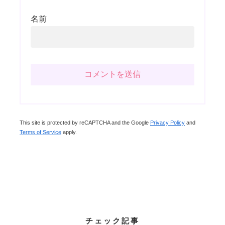
名前
This site is protected by reCAPTCHA and the Google
Privacy Policy
and
Terms of Service
apply.
チェック記事