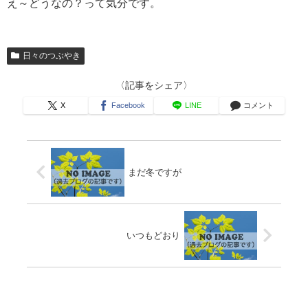
え～どうなの？って気分です。
日々のつぶやき
〈記事をシェア〉
X
Facebook
LINE
コメント
まだ冬ですが
いつもどおり