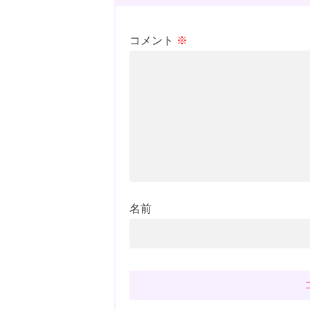
コメント
※
名前