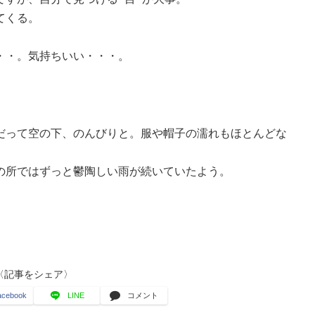
てくる。
・・。気持ちいい・・・。
だって空の下、のんびりと。服や帽子の濡れもほとんどな
の所ではずっと鬱陶しい雨が続いていたよう。
〈記事をシェア〉
acebook
LINE
コメント