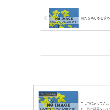
新たな楽しさを求め
日々のつぶやき
ニセコに戻ってきた
も、私が講義をして