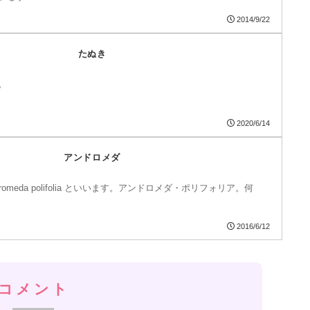
2014/9/22
たぬき
。
2020/6/14
アンドロメダ
omeda polifolia といいます。アンドロメダ・ポリフォリア。何
2016/6/12
コメント