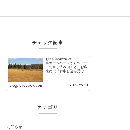
チェック記事
お申し込みについて
当ホームページからツアー
にお申し込み頂くと、お客
様には『お申し込み受け付
けました』という自動メー
ルが直後に送信さ…
2022/8/30
blog.forestrek.com
カテゴリ
お知らせ