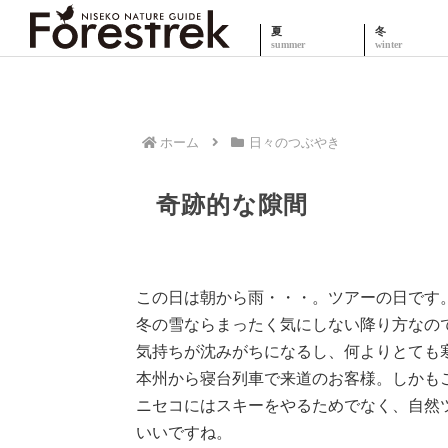
夏
冬
ホーム
日々のつぶやき
奇跡的な隙間
この日は朝から雨・・・。ツアーの日です
冬の雪ならまったく気にしない降り方なの
気持ちが沈みがちになるし、何よりとても
本州から寝台列車で来道のお客様。しかも
ニセコにはスキーをやるためでなく、自然
いいですね。