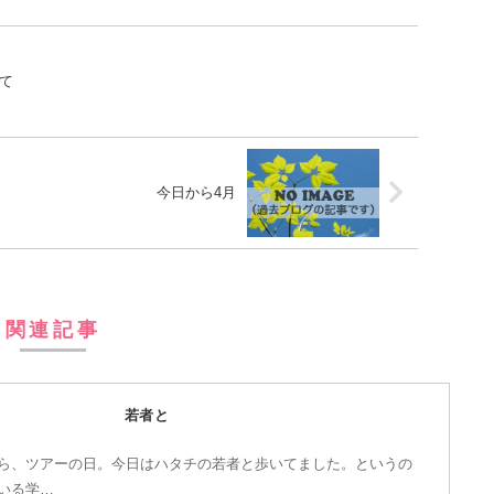
て
今日から4月
関連記事
若者と
ら、ツアーの日。今日はハタチの若者と歩いてました。というの
いる学…