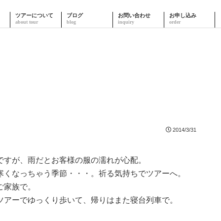
ツアーについて
ブログ
お問い合わせ
お申し込み
2014/3/31
。
ですが、雨だとお客様の服の濡れが心配。
寒くなっちゃう季節・・・。祈る気持ちでツアーへ。
ご家族で。
ツアーでゆっくり歩いて、帰りはまた寝台列車で。