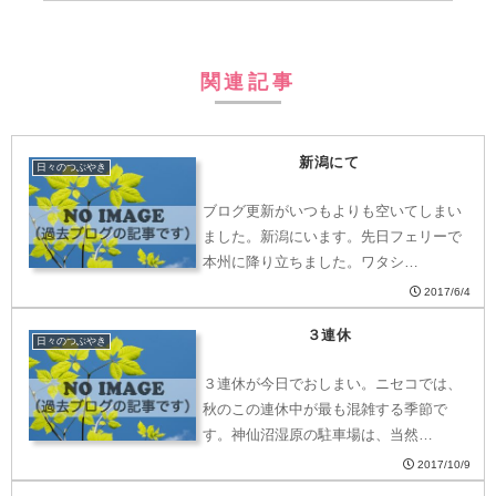
関連記事
新潟にて
日々のつぶやき
ブログ更新がいつもよりも空いてしまい
ました。新潟にいます。先日フェリーで
本州に降り立ちました。ワタシ…
2017/6/4
３連休
日々のつぶやき
３連休が今日でおしまい。ニセコでは、
秋のこの連休中が最も混雑する季節で
す。神仙沼湿原の駐車場は、当然…
2017/10/9