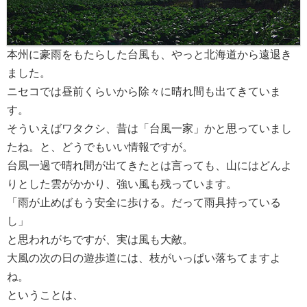
本州に豪雨をもたらした台風も、やっと北海道から遠退き
ました。
ニセコでは昼前くらいから除々に晴れ間も出てきていま
す。
そういえばワタクシ、昔は「台風一家」かと思っていまし
たね。と、どうでもいい情報ですが。
台風一過で晴れ間が出てきたとは言っても、山にはどんよ
りとした雲がかかり、強い風も残っています。
「雨が止めばもう安全に歩ける。だって雨具持っている
し」
と思われがちですが、実は風も大敵。
大風の次の日の遊歩道には、枝がいっぱい落ちてますよ
ね。
ということは、