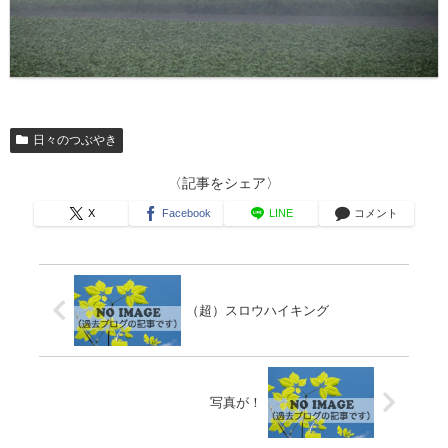
日々のつぶやき
〈記事をシェア〉
X
Facebook
LINE
コメント
（超）スロウハイキング
写真が！