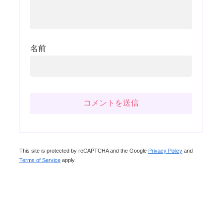
名前
This site is protected by reCAPTCHA and the Google
Privacy Policy
and
Terms of Service
apply.