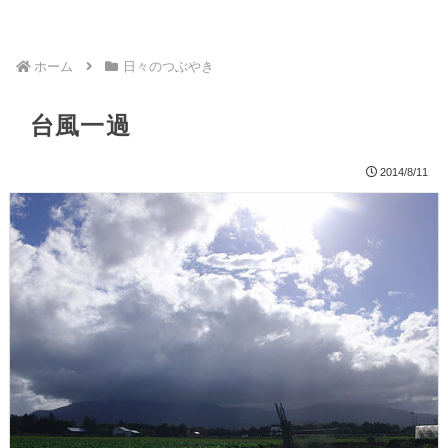
ホーム
日々のつぶやき
台風一過
2014/8/11