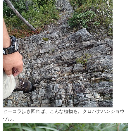
ヒーコラ歩き回れば、こんな植物も。クロバナハンショウ
ヅル。