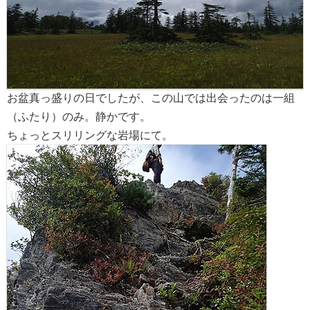
お盆真っ盛りの日でしたが、この山では出会ったのは一組
（ふたり）のみ。静かです。
ちょっとスリリングな岩場にて。