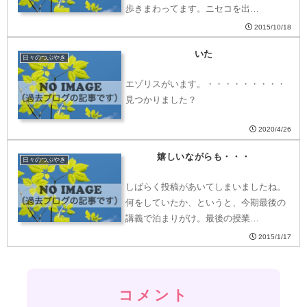
歩きまわってます。ニセコを出…
2015/10/18
いた
日々のつぶやき
エゾリスがいます。・・・・・・・・・
見つかりました？
2020/4/26
嬉しいながらも・・・
日々のつぶやき
しばらく投稿があいてしまいましたね。
何をしていたか、というと、今期最後の
講義で泊まりがけ。最後の授業…
2015/1/17
コメント