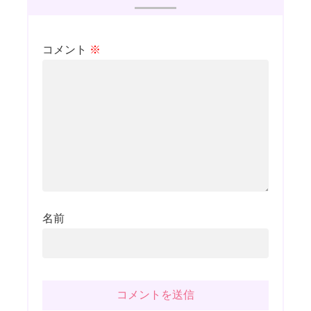
コメント
※
名前