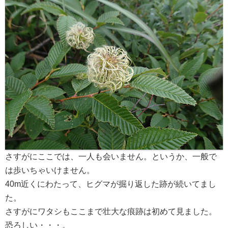
さすがにここでは、一人も会いません。というか、一般で
は歩いちゃいけません。
40m近くにわたって、ヒグマが掘り返した跡が続いてまし
た。
さすがにワタシもここまで壮大な痕跡は初めて見ました。
恐ろしい・・・。