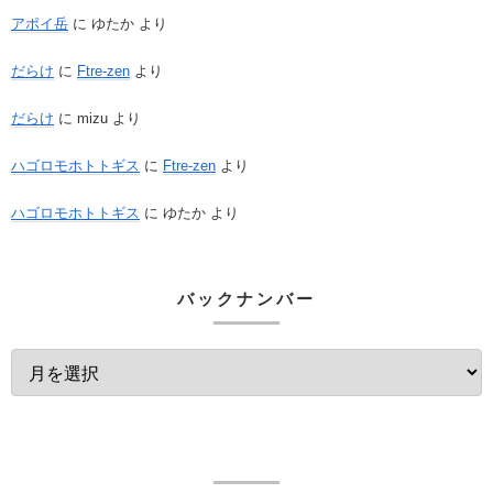
アポイ岳
に
ゆたか
より
だらけ
に
Ftre-zen
より
だらけ
に
mizu
より
ハゴロモホトトギス
に
Ftre-zen
より
ハゴロモホトトギス
に
ゆたか
より
バックナンバー