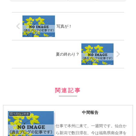
写真が！
夏の終わり？
関連記事
中間報告
日々のつぶやき
仕事で本州に来て、一週間です。仙台か
ら新潟で数日滞在、今は福島県南会津を