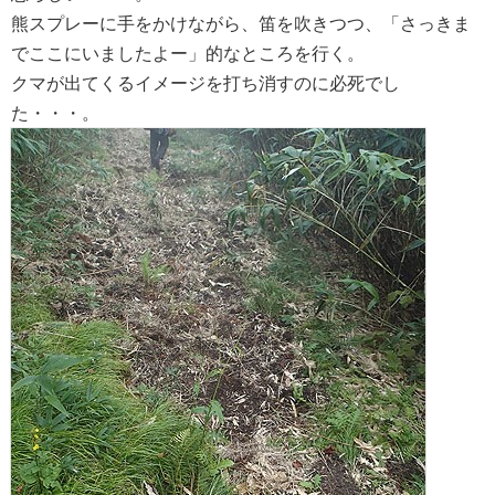
熊スプレーに手をかけながら、笛を吹きつつ、「さっきま
でここにいましたよー」的なところを行く。
クマが出てくるイメージを打ち消すのに必死でし
た・・・。