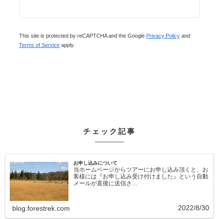
This site is protected by reCAPTCHA and the Google
Privacy Policy
and
Terms of Service
apply.
チェック記事
お申し込みについて
当ホームページからツアーにお申し込み頂くと、お
客様には『お申し込み受け付けました』という自動
メールが直後に送信さ…
2022/8/30
blog.forestrek.com