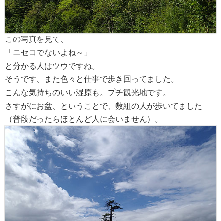
この写真を見て、
「ニセコでないよね～」
と分かる人はツウですね。
そうです、また色々と仕事で歩き回ってました。
こんな気持ちのいい湿原も。プチ観光地です。
さすがにお盆、ということで、数組の人が歩いてました
（普段だったらほとんど人に会いません）。