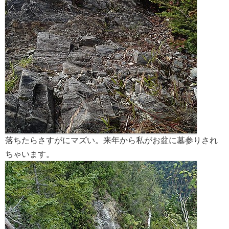
落ちたらさすがにマズい。来年から私がお盆に墓参りされ
ちゃいます。