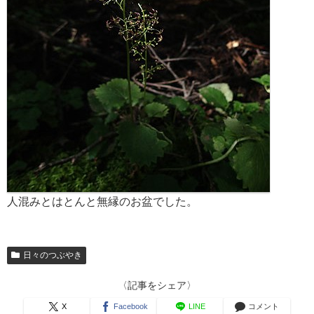
人混みとはとんと無縁のお盆でした。
日々のつぶやき
〈記事をシェア〉
X
Facebook
LINE
コメント