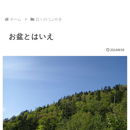
ホーム
日々のつぶやき
お盆とはいえ
2014/8/18