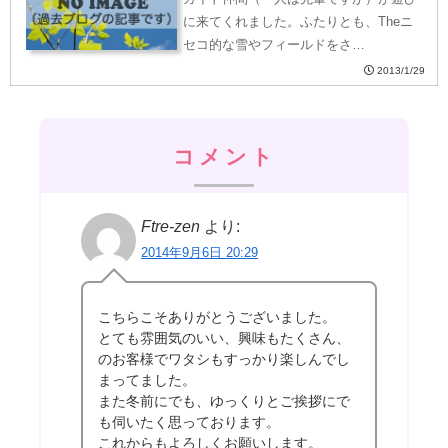
に来てくれました。ふたりとも、Theニ
セコ的な雪やフィールドをさ…
2013/1/29
コメント
Ftre-zen
より:
2014年9月6日 20:29
こちらこそありがとうございました。
とても雰囲気のいい、興味もたくさん、
のお客様でワタシもすっかり楽しんでし
まってました。
また冬前にでも、ゆっくりとご挨拶にで
も伺いたく思っております。
これからもよろしくお願いします。