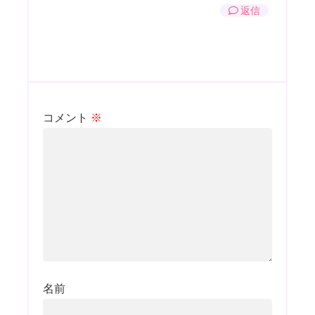
返信
コメント
※
名前