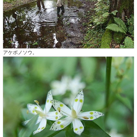
アケボノソウ。