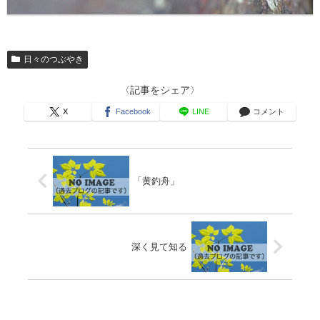
日々のつぶやき
〈記事をシェア〉
X
Facebook
LINE
コメント
「黄釣舟」
深く見て知る