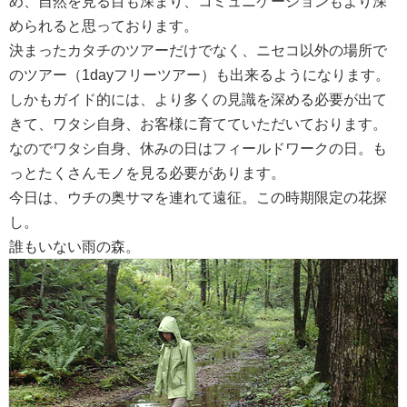
め、自然を見る目も深まり、コミュニケーションもより深
められると思っております。
決まったカタチのツアーだけでなく、ニセコ以外の場所で
のツアー（1dayフリーツアー）も出来るようになります。
しかもガイド的には、より多くの見識を深める必要が出て
きて、ワタシ自身、お客様に育てていただいております。
なのでワタシ自身、休みの日はフィールドワークの日。も
っとたくさんモノを見る必要があります。
今日は、ウチの奥サマを連れて遠征。この時期限定の花探
し。
誰もいない雨の森。