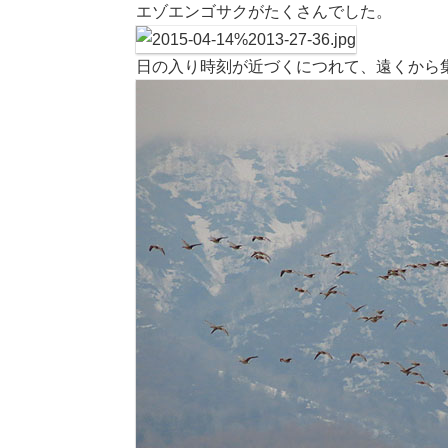
エゾエンゴサクがたくさんでした。
日の入り時刻が近づくにつれて、遠くから