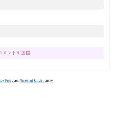
acy Policy
and
Terms of Service
apply.