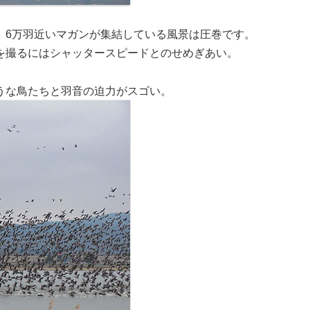
。6万羽近いマガンが集結している風景は圧巻です。
を撮るにはシャッタースピードとのせめぎあい。
うな鳥たちと羽音の迫力がスゴい。