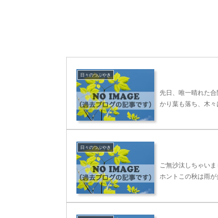
日々のつぶやき
先日、唯一晴れた合
かり葉も落ち、木々
日々のつぶやき
ご無沙汰しちゃいま
ホントこの秋は雨が