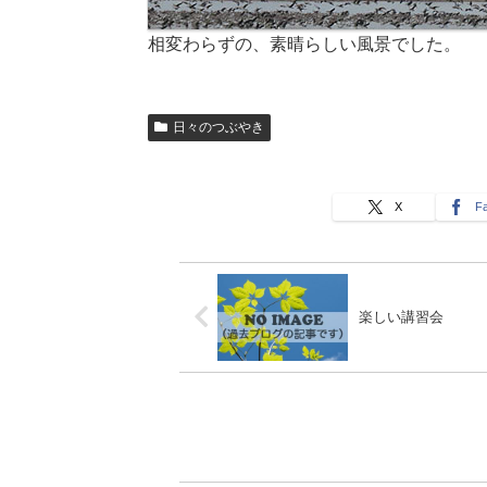
相変わらずの、素晴らしい風景でした。
日々のつぶやき
X
F
楽しい講習会