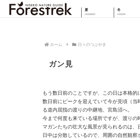
夏
冬
ホーム
日々のつぶやき
ガン見
もう数日前のことですが、この日は本格的
数日前にピークを迎えていて今が見頃（当
る道内屈指の渡りの中継地、宮島沼へ。
今まで何度も来ている場所ですが、渡りの
マガンたちの壮大な風景が見られるのは、
日中は分散しているので、周囲の自然観察