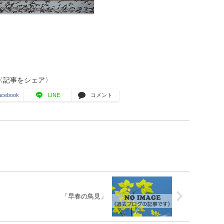
〈記事をシェア〉
acebook
LINE
コメント
「早春の鳥見」