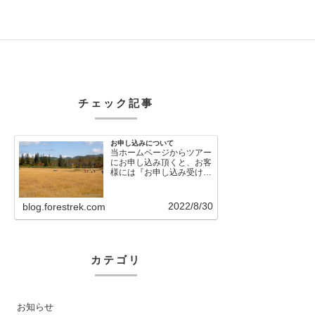
チェック記事
お申し込みについて
当ホームページからツアー
にお申し込み頂くと、お客
様には『お申し込み受け付
けました』という自動メー
ルが直後に送信さ…
2022/8/30
blog.forestrek.com
カテゴリ
お知らせ