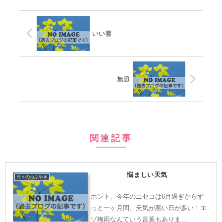
いい雪
無題
関連記事
悩ましい天気
日々のつぶやき
ホント、今年のニセコは6月過ぎからず
っと一ヶ月間、天気が悪い日が多い！エ
ゾ梅雨なんていう言葉もありま…