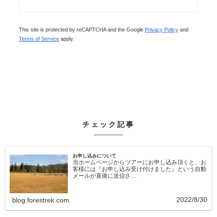
This site is protected by reCAPTCHA and the Google
Privacy Policy
and
Terms of Service
apply.
チェック記事
お申し込みについて
当ホームページからツアーにお申し込み頂くと、お
客様には『お申し込み受け付けました』という自動
メールが直後に送信さ…
2022/8/30
blog.forestrek.com