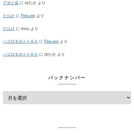
アポイ岳
に
ゆたか
より
だらけ
に
Ftre-zen
より
だらけ
に
mizu
より
ハゴロモホトトギス
に
Ftre-zen
より
ハゴロモホトトギス
に
ゆたか
より
バックナンバー