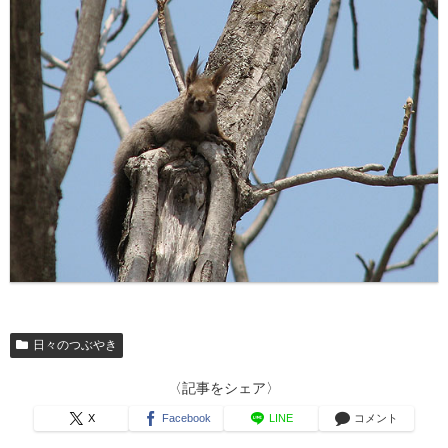
日々のつぶやき
〈記事をシェア〉
X
Facebook
LINE
コメント