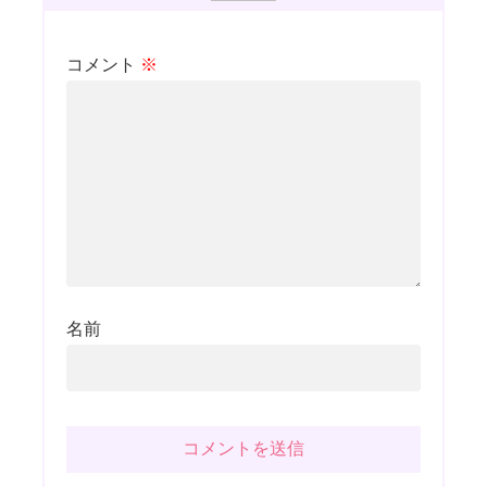
コメント
※
名前