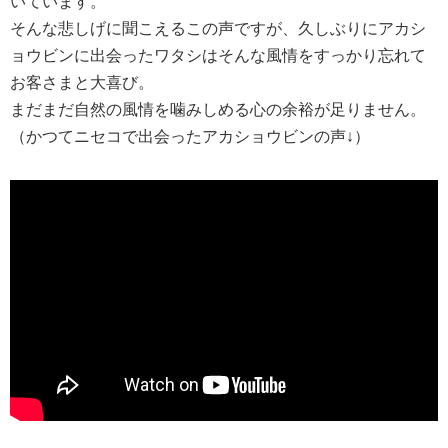
いています。
そんな悲しげに聞こえるこの声ですが、久しぶりにアカシ
ョウビンに出会ったワタシはそんな風情をすっかり忘れて
お客さまと大喜び。
まだまだ自然の風情を噛みしめる心の余裕が足りません。
（かつてニセコで出会ったアカショウビンの声↓）