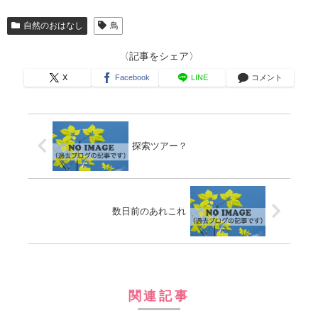
自然のおはなし
鳥
〈記事をシェア〉
X
Facebook
LINE
コメント
探索ツアー？
数日前のあれこれ
関連記事