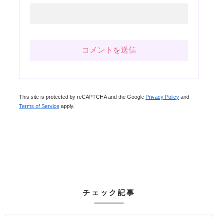
This site is protected by reCAPTCHA and the Google
Privacy Policy
and
Terms of Service
apply.
チェック記事