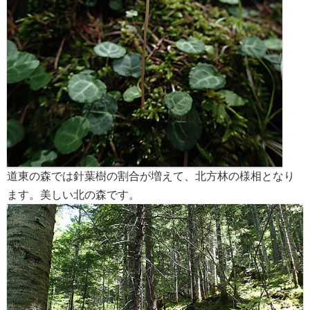
道東の森では針葉樹の割合が増えて、北方林の様相となり
ます。美しい北の森です。