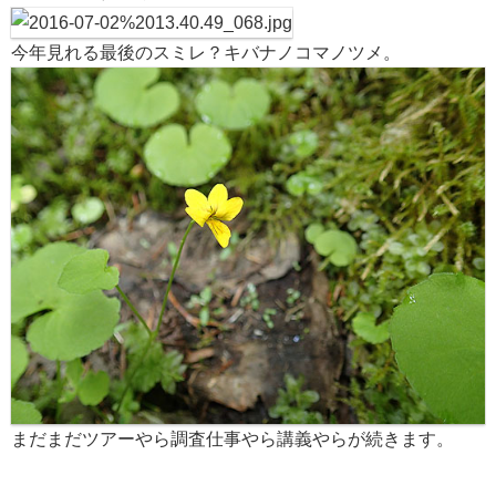
今年見れる最後のスミレ？キバナノコマノツメ。
まだまだツアーやら調査仕事やら講義やらが続きます。