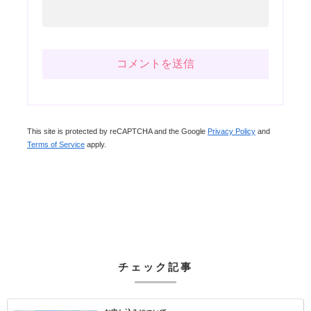
This site is protected by reCAPTCHA and the Google
Privacy Policy
and
Terms of Service
apply.
チェック記事