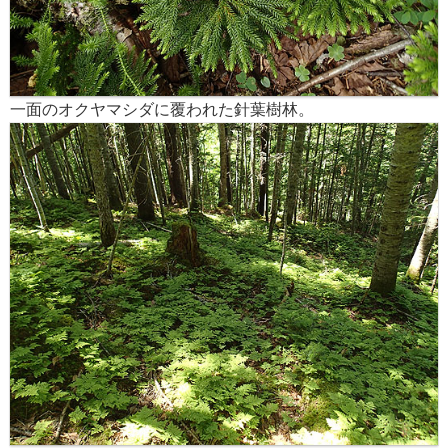
一面のオクヤマシダに覆われた針葉樹林。