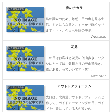
春のチカラ
日々のつぶやき
鳥の調査のため、毎朝、日の出を見る生
活。夕方にもなると、すっかり眠くなり
ます・・・。今日も朝陽の中歩…
2012/4/30
花見
日々のつぶやき
この日はお客様と花見の低山歩き。ワタ
シにとっては、数日ぶりの登山道歩き。
道がある、っていいです（笑）…
2016/7/15
アウトドアフォーラム
日々のつぶやき
先日は、北海道アウトドアフォーラムと
称して、ガイドミーティングの日。ガイ
ドを生業にしている人が多いの…