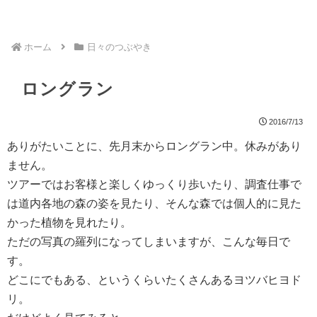
ホーム
日々のつぶやき
ロングラン
2016/7/13
ありがたいことに、先月末からロングラン中。休みがあり
ません。
ツアーではお客様と楽しくゆっくり歩いたり、調査仕事で
は道内各地の森の姿を見たり、そんな森では個人的に見た
かった植物を見れたり。
ただの写真の羅列になってしまいますが、こんな毎日で
す。
どこにでもある、というくらいたくさんあるヨツバヒヨド
リ。