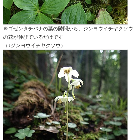
※ゴゼンタチバナの葉の隙間から、ジンヨウイチヤクソウ
の花が伸びているだけです
（↓ジンヨウイチヤクソウ）