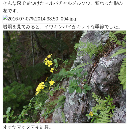
そんな森で見つけたマルバチャルメルソウ。変わった形の
花です。
岩場を見てみると、イワキンバイがキレイな季節でした。
オオヤマオダマキ乱舞。