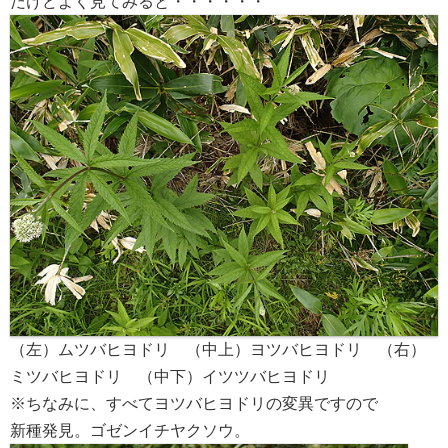
だけどよく見てみると・・・・・・
（左）ムツバヒヨドリ （中上）ヨツバヒヨドリ （右）
ミツバヒヨドリ （中下）イツツバヒヨドリ
※ちなみに、すべてヨツバヒヨドリの変異ですので
新種発見。ゴゼンイチヤクソウ。