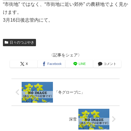
“市街地” ではなく、“市街地に近い郊外” の農耕地でよく見か
けます。
3月16日後志管内にて。
日々のつぶやき
〈記事をシェア〉
X
Facebook
LINE
コメント
「冬グローブに」
深雪