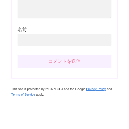
名前
This site is protected by reCAPTCHA and the Google
Privacy Policy
and
Terms of Service
apply.