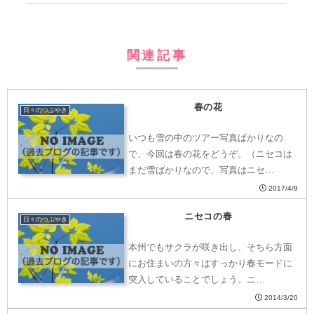
関連記事
春の花
日々のつぶやき
いつも雪の中のツアー写真ばかりなの
で、今回は春の花をどうぞ。（ニセコは
まだ雪ばかりなので、写真はニセ…
2017/4/9
ニセコの春
日々のつぶやき
本州でもサクラが咲き出し、そちら方面
にお住まいの方々はすっかり春モードに
突入していることでしょう。ニ…
2014/3/20