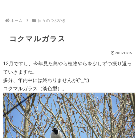
ホーム
日々のつぶやき
コクマルガラス
2016/12/15
12月ですし、今年見た鳥やら植物やらを少しずつ振り返っ
ていきますね。
多分、年内中には終わりませんが(^_^;)
コクマルガラス（淡色型）。