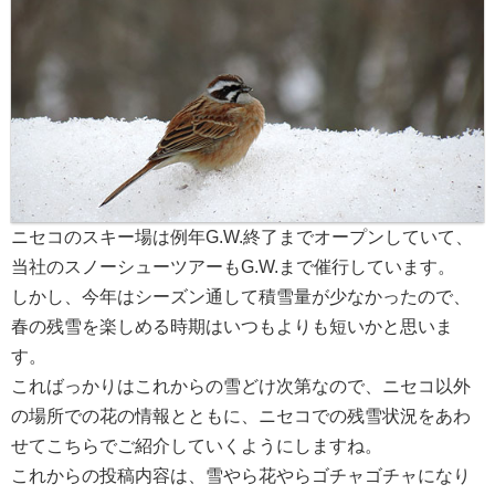
ニセコのスキー場は例年G.W.終了までオープンしていて、
当社のスノーシューツアーもG.W.まで催行しています。
しかし、今年はシーズン通して積雪量が少なかったので、
春の残雪を楽しめる時期はいつもよりも短いかと思いま
す。
こればっかりはこれからの雪どけ次第なので、ニセコ以外
の場所での花の情報とともに、ニセコでの残雪状況をあわ
せてこちらでご紹介していくようにしますね。
これからの投稿内容は、雪やら花やらゴチャゴチャになり