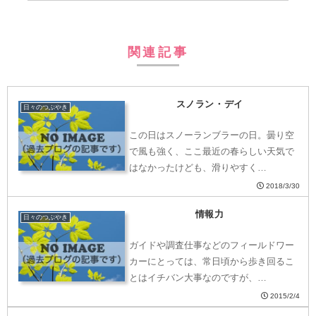
関連記事
スノラン・デイ
日々のつぶやき
この日はスノーランブラーの日。曇り空
で風も強く、ここ最近の春らしい天気で
はなかったけども、滑りやすく…
2018/3/30
情報力
日々のつぶやき
ガイドや調査仕事などのフィールドワー
カーにとっては、常日頃から歩き回るこ
とはイチバン大事なのですが、…
2015/2/4