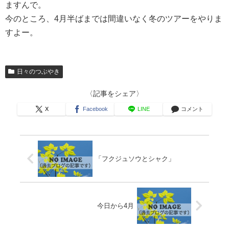
ますんで。
今のところ、4月半ばまでは間違いなく冬のツアーをやりま
すよー。
日々のつぶやき
〈記事をシェア〉
X
Facebook
LINE
コメント
「フクジュソウとシャク」
今日から4月