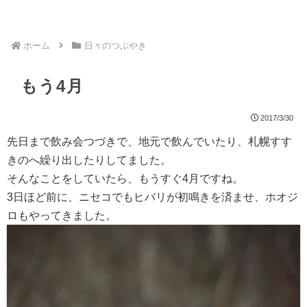
ホーム
日々のつぶやき
もう4月
2017/3/30
先日まで飲み会つづきで、地元で飲んでいたり、札幌すす
きのへ繰り出したりしてました。
そんなことをしていたら、もうすぐ4月ですね。
3日ほど前に、ニセコでもヒバリが初鳴きを済ませ、ホオジ
ロもやってきました。