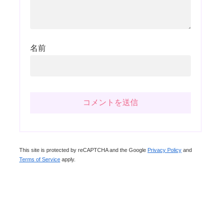
名前
This site is protected by reCAPTCHA and the Google
Privacy Policy
and
Terms of Service
apply.