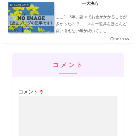
一大決心
日々のつぶやき
ここ2～3年、諸々でお金がかかることが
多かったので、 スキー道具をほとんど
買い換えない年が続いてまし…
2011/11/5
コメント
コメント
※