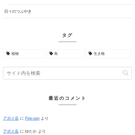
日々のつぶやき
タグ
植物
鳥
生き物
最近のコメント
アポイ岳
に
Ftre-zen
より
アポイ岳
に
ゆたか
より