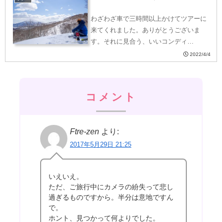
わざわざ車で三時間以上かけてツアーに
来てくれました。ありがとうございま
す。それに見合う、いいコンディ…
2022/4/4
コメント
Ftre-zen
より:
2017年5月29日 21:25
いえいえ。
ただ、ご旅行中にカメラの紛失って悲し
過ぎるものですから。半分は意地ですん
で。
ホント、見つかって何よりでした。