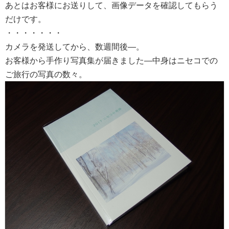
あとはお客様にお送りして、画像データを確認してもらう
だけです。
・・・・・・・
カメラを発送してから、数週間後―。
お客様から手作り写真集が届きました―中身はニセコでの
ご旅行の写真の数々。