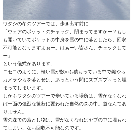
ワタシの冬のツアーでは、歩き出す前に
「ウェアのポケットのチャック、閉まってますかー？もし
も開いていてポケットの中身を雪の中に落としたら、回収
不可能となりますよぉー。はぁーい皆さん、チェックして
ー」
という儀式があります。
ニセコのように、軽い雪が数mも積もっている中で鍵やら
カメラやらを落とせば、あっという間にズブズブ～っと埋
まってしまいます。
しかもワタシのツアーで歩いている場所は、雪がなくなれ
ば一面の強烈な笹薮に覆われた自然の森の中。道なんてあ
りません。
雪の森での落とし物は、雪がなくなればヤブの中に埋もれ
てしまい、なお回収不可能なのです。