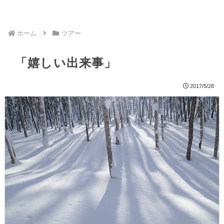
ホーム
ツアー
「嬉しい出来事」
2017/5/28