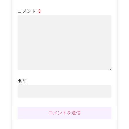
コメント
※
名前