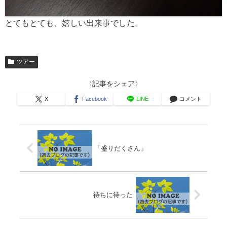
とてもとても、嬉しい出来事でした。
ツアー
〈記事をシェア〉
X
Facebook
LINE
コメント
「盛りだくさん」
待ちに待った