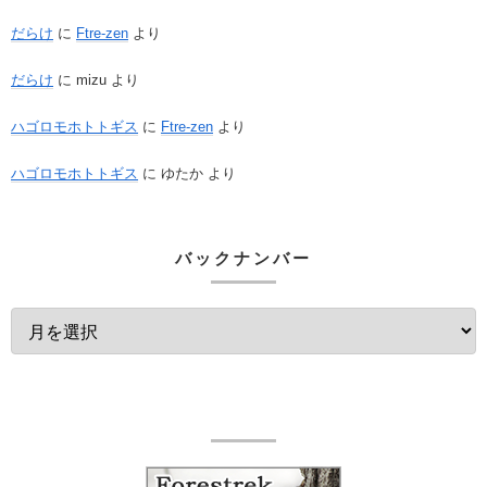
だらけ
に
Ftre-zen
より
だらけ
に
mizu
より
ハゴロモホトトギス
に
Ftre-zen
より
ハゴロモホトトギス
に
ゆたか
より
バックナンバー