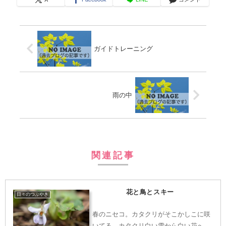
ガイドトレーニング
雨の中
関連記事
花と鳥とスキー
日々のつぶやき
春のニセコ。カタクリがそこかしこに咲
いてる。カタクリ白い雪から白い花へ。