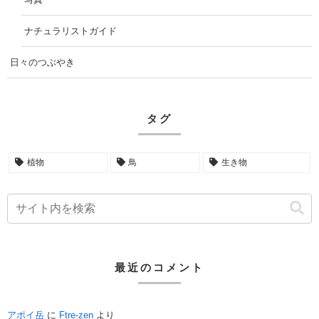
ナチュラリストガイド
日々のつぶやき
タグ
植物
鳥
生き物
最近のコメント
アポイ岳
に
Ftre-zen
より