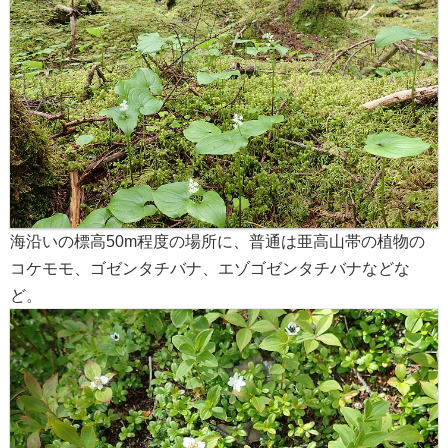
海沿いの標高50m程度の場所に、普通は亜高山帯の植物の
コケモモ、ゴゼンタチバナ、エゾゴゼンタチバナなどな
ど。