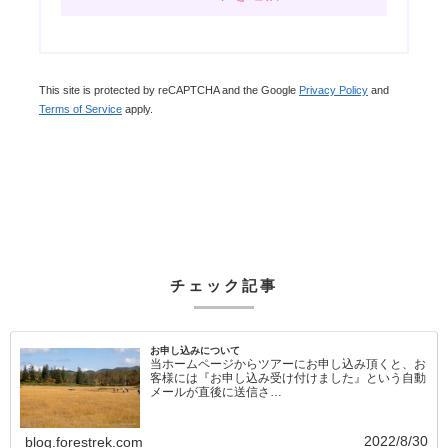
This site is protected by reCAPTCHA and the Google
Privacy Policy
and
Terms of Service
apply.
チェック記事
お申し込みについて
当ホームページからツアーにお申し込み頂くと、お
客様には『お申し込み受け付けました』という自動
メールが直後に送信さ…
2022/8/30
blog.forestrek.com