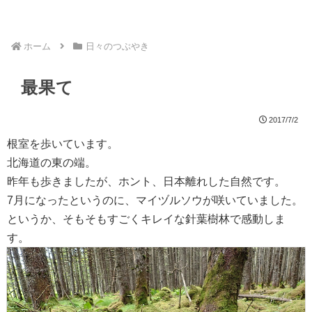
ホーム
日々のつぶやき
最果て
2017/7/2
根室を歩いています。
北海道の東の端。
昨年も歩きましたが、ホント、日本離れした自然です。
7月になったというのに、マイヅルソウが咲いていました。
というか、そもそもすごくキレイな針葉樹林で感動しま
す。