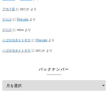
アポイ岳
に
ゆたか
より
だらけ
に
Ftre-zen
より
だらけ
に
mizu
より
ハゴロモホトトギス
に
Ftre-zen
より
ハゴロモホトトギス
に
ゆたか
より
バックナンバー