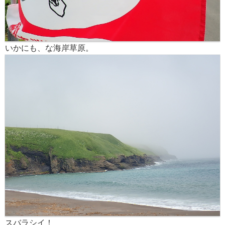
いかにも、な海岸草原。
スバラシイ！