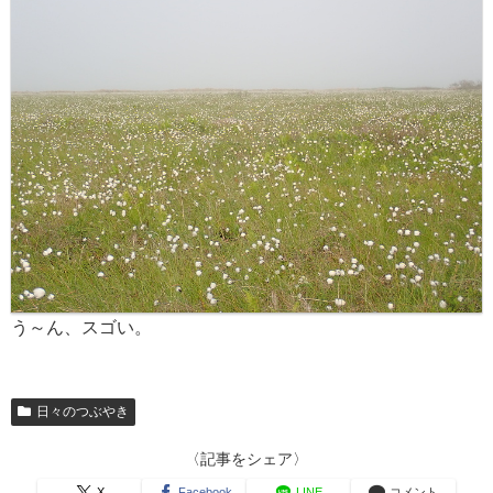
う～ん、スゴい。
日々のつぶやき
〈記事をシェア〉
X
Facebook
LINE
コメント