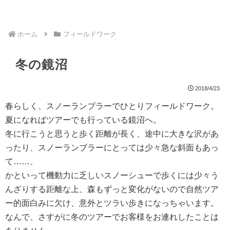
ホーム
フィールドワーク
冬の鏡沼
2018/4/23
春らしく、スノーランブラーでひとりフィールドワーク。
夏になればツアーでも行っている鏡沼へ。
冬に行こうと思うと歩く距離が長く、途中に大きな沢があ
ったり、スノーランブラーにとっては少々急な斜面もあっ
て……、
かといって機動力に乏しいスノーシューで歩くには少々う
んざりする距離な上、森もずっと変化がないので自然ツア
ー的面白みに欠け、意外とツラい歩きになっちゃいます。
なんで、さすがに冬のツアーでお客様をお連れしたことは