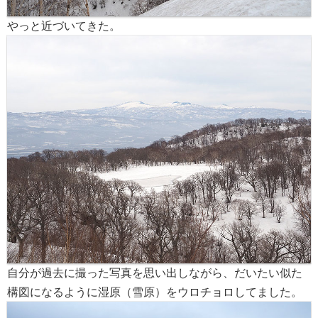
やっと近づいてきた。
自分が過去に撮った写真を思い出しながら、だいたい似た
構図になるように湿原（雪原）をウロチョロしてました。