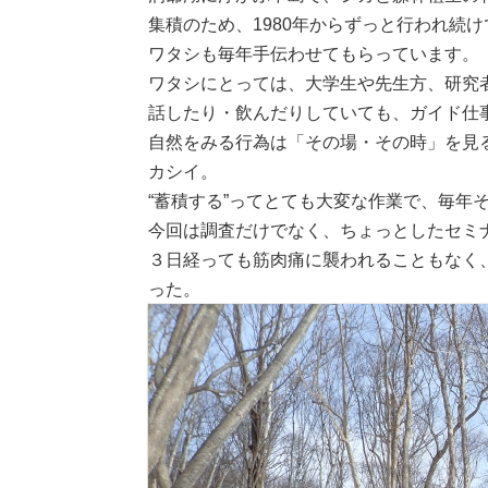
集積のため、1980年からずっと行われ続
ワタシも毎年手伝わせてもらっています。
ワタシにとっては、大学生や先生方、研究
話したり・飲んだりしていても、ガイド仕
自然をみる行為は「その場・その時」を見
カシイ。
“蓄積する”ってとても大変な作業で、毎年
今回は調査だけでなく、ちょっとしたセミ
３日経っても筋肉痛に襲われることもなく
った。