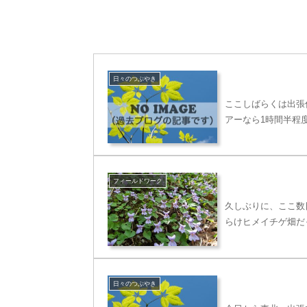
日々のつぶやき
ここしばらくは出張
アーなら1時間半程
フィールドワーク
久しぶりに、ここ数
らけヒメイチゲ畑だ
日々のつぶやき