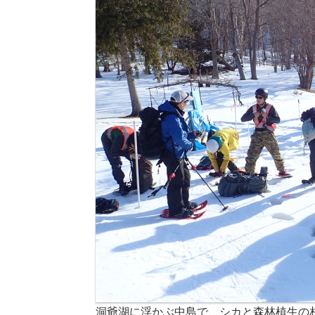
洞爺湖に浮かぶ中島で、シカと森林植生の