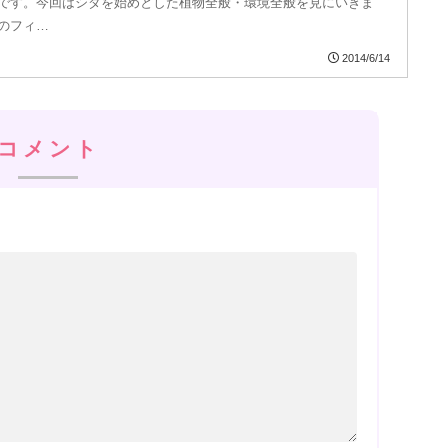
です。今回はシダを始めとした植物全般・環境全般を見にいきま
のフィ…
2014/6/14
コメント