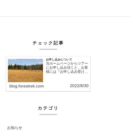
チェック記事
お申し込みについて
当ホームページからツアー
にお申し込み頂くと、お客
様には『お申し込み受け付
けました』という自動メー
ルが直後に送信さ…
2022/8/30
blog.forestrek.com
カテゴリ
お知らせ