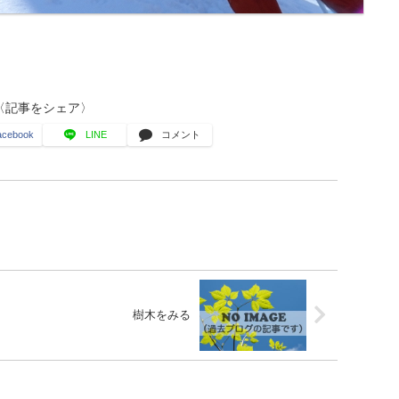
〈記事をシェア〉
acebook
LINE
コメント
樹木をみる