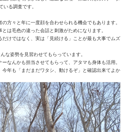
けている調査です。
者の方々と年に一度顔を合わせられる機会でもあります。
事とは毛色の違った会話と刺激がためになります。
るだけではなく、実は「見続ける」ことが最も大事でムズ
そんな姿勢を見習わせてもらっています。
ナーなんかも担当させてもらって、アタマも身体も活用。
、今年も「まだまだワタシ、動けるぞ」と確認出来てよか