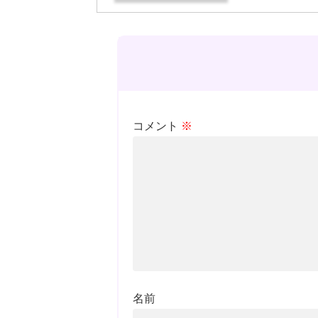
コメント
※
名前