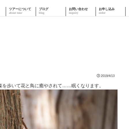
ツアーについて
ブログ
お問い合わせ
お申し込み
2019/4/13
森を歩いて花と鳥に癒やされて……眠くなります。