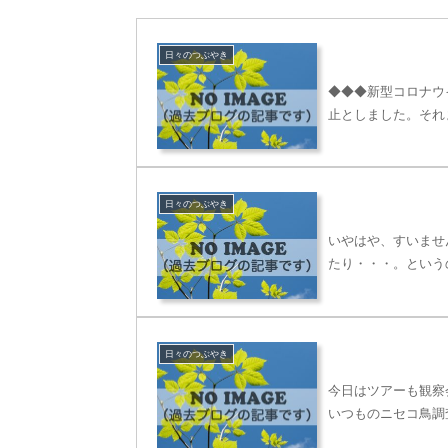
日々のつぶやき
◆◆◆新型コロナウ
止としました。それ
日々のつぶやき
いやはや、すいませ
たり・・・。という
日々のつぶやき
今日はツアーも観察
いつものニセコ鳥調