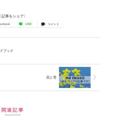
〈記事をシェア〉
acebook
LINE
コメント
ドブック
花と雪
関連記事