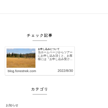
チェック記事
お申し込みについて
当ホームページからツアー
にお申し込み頂くと、お客
様には『お申し込み受け付
けました』という自動メー
ルが直後に送信さ…
2022/8/30
blog.forestrek.com
カテゴリ
お知らせ