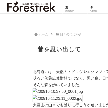
夏
冬
ホーム
日々のつぶやき
昔を思い出して
北海道には、天然のトドマツやエゾマツ・
明るい落葉広葉樹林ではなく、黒い森。日
そんな森を歩いていました。
大雪山の山々でも登りに行こうか迷いまし