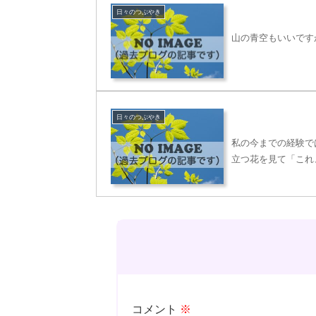
日々のつぶやき
山の青空もいいです
日々のつぶやき
私の今までの経験で
立つ花を見て「これ
コメント
※