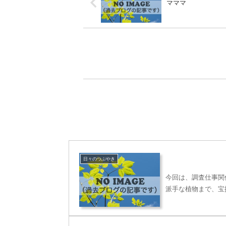
マママ
日々のつぶやき
今回は、調査仕事関
派手な植物まで、宝