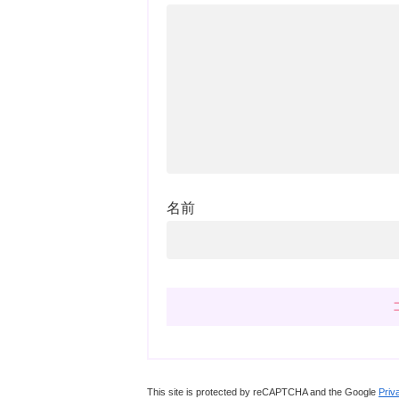
名前
This site is protected by reCAPTCHA and the Google
Priv