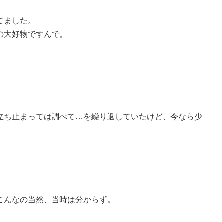
てました。
の大好物ですんで。
立ち止まっては調べて…を繰り返していたけど、今なら少
こんなの当然、当時は分からず。