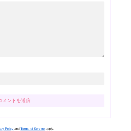
acy Policy
and
Terms of Service
apply.