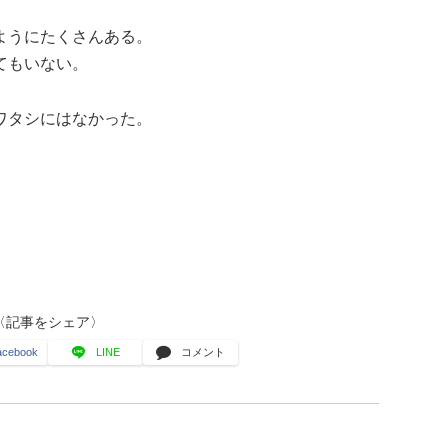
ようにたくさんある。
てもいない。
ワタシにはなかった。
〈記事をシェア〉
acebook
LINE
コメント