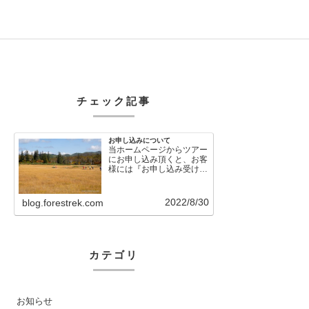
チェック記事
お申し込みについて
当ホームページからツアー
にお申し込み頂くと、お客
様には『お申し込み受け付
けました』という自動メー
ルが直後に送信さ…
2022/8/30
blog.forestrek.com
カテゴリ
お知らせ