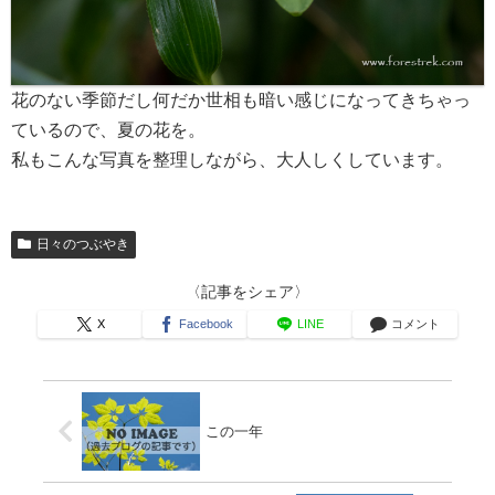
花のない季節だし何だか世相も暗い感じになってきちゃっ
ているので、夏の花を。
私もこんな写真を整理しながら、大人しくしています。
日々のつぶやき
〈記事をシェア〉
X
Facebook
LINE
コメント
この一年