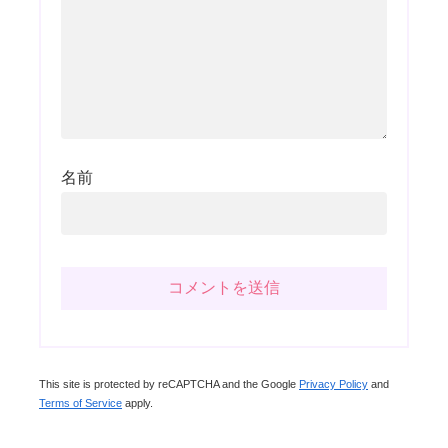
名前
This site is protected by reCAPTCHA and the Google
Privacy Policy
and
Terms of Service
apply.