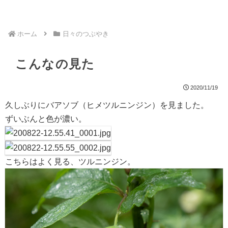
ホーム
日々のつぶやき
こんなの見た
2020/11/19
久しぶりにバアソブ（ヒメツルニンジン）を見ました。
ずいぶんと色が濃い。
こちらはよく見る、ツルニンジン。