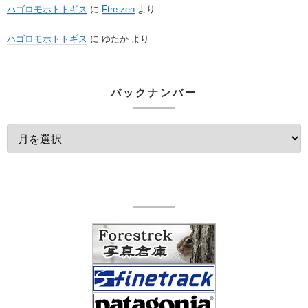
ハゴロモホトトギス
に
Ftre-zen
より
ハゴロモホトトギス
に
ゆたか
より
バックナンバー