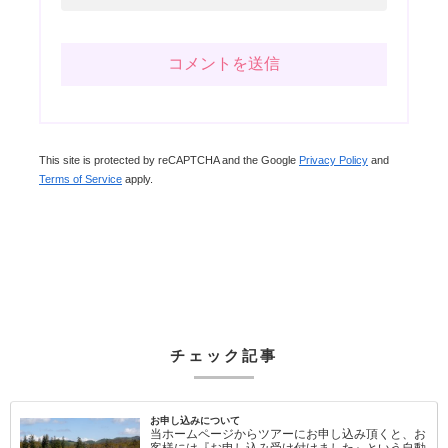
This site is protected by reCAPTCHA and the Google
Privacy Policy
and
Terms of Service
apply.
チェック記事
お申し込みについて
当ホームページからツアーにお申し込み頂くと、お