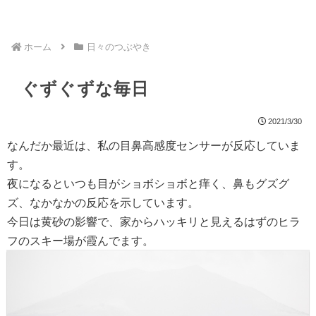
ホーム
日々のつぶやき
ぐずぐずな毎日
2021/3/30
なんだか最近は、私の目鼻高感度センサーが反応していま
す。
夜になるといつも目がショボショボと痒く、鼻もグズグ
ズ、なかなかの反応を示しています。
今日は黄砂の影響で、家からハッキリと見えるはずのヒラ
フのスキー場が霞んでます。