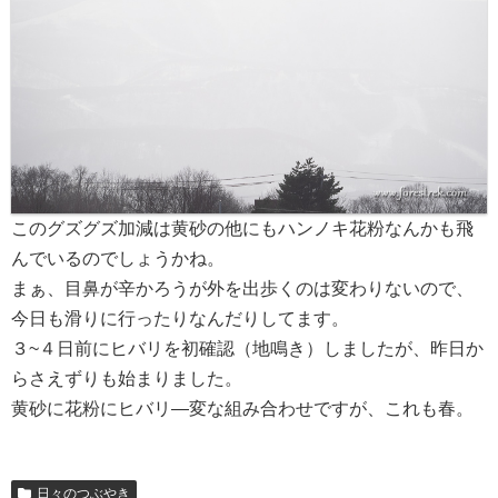
このグズグズ加減は黄砂の他にもハンノキ花粉なんかも飛
んでいるのでしょうかね。
まぁ、目鼻が辛かろうが外を出歩くのは変わりないので、
今日も滑りに行ったりなんだりしてます。
３~４日前にヒバリを初確認（地鳴き）しましたが、昨日か
らさえずりも始まりました。
黄砂に花粉にヒバリ―変な組み合わせですが、これも春。
日々のつぶやき