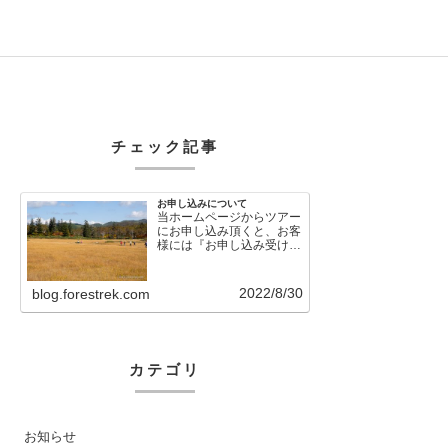
チェック記事
お申し込みについて
当ホームページからツアー
にお申し込み頂くと、お客
様には『お申し込み受け付
けました』という自動メー
ルが直後に送信さ…
2022/8/30
blog.forestrek.com
カテゴリ
お知らせ