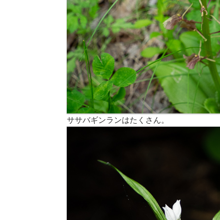
ササバギンランはたくさん。