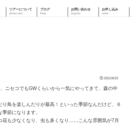
ツアーについて
ブログ
お問い合わせ
お申し込み
2021/6/15
―、ニセコでもGWくらいから一気にやってきて、森の中
。
だり鳥を楽しんだりが最高！といった季節なんだけど、６
な季節になります。
つ花も少なくなり、虫も多くなり……こんな雰囲気が7月