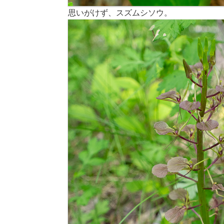
思いがけず、スズムシソウ。