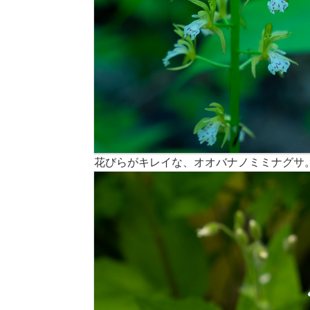
花びらがキレイな、オオバナノミミナグサ