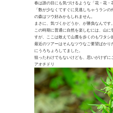
春は誰の目にも気づけるような「花・花・
「数が少なくてすぐに見逃しちゃうランの
の森はツウ好みかもしれません。
まさに、気づくかどうか、が勝負なんです
この時期に普通に自然を楽しむには、山に
すが、ここは敢えて山麓を歩くのもワタシ
最近のツアーはそんなツウなご要望ばかり
にうろちょろしてました。
狙ったわけでもないけども、思いがけずに
アオチドリ