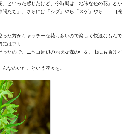
花」といった感じだけど、今時期は「地味な色の花」とか
仲間たち」、さらには「シダ」やら「スゲ」やら……山麓
。
登った方がキャッチーな花も多いので楽しく快適なもんで
的にはアリ。
だったので、ニセコ周辺の地味な森の中を、虫にも負けず
こんなのいた、という花々を。