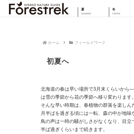
夏
冬
ホーム
フィールドワーク
初夏へ
北海道の春は早い場所で3月末くらいから
は雪の季節から花の季節へ移り変わります
そんな早い時期は、春植物の群落を楽しん
月半ばを過ぎる頃には一転、森の中が地味
鳥の声は一時の騒がしさがなくなり、目立
半ば過ぎくらいまで続きます。