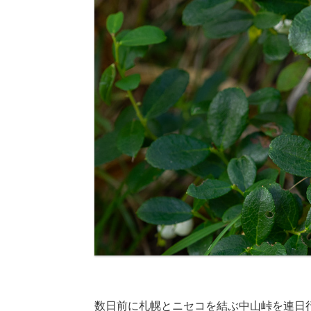
数日前に札幌とニセコを結ぶ中山峠を連日