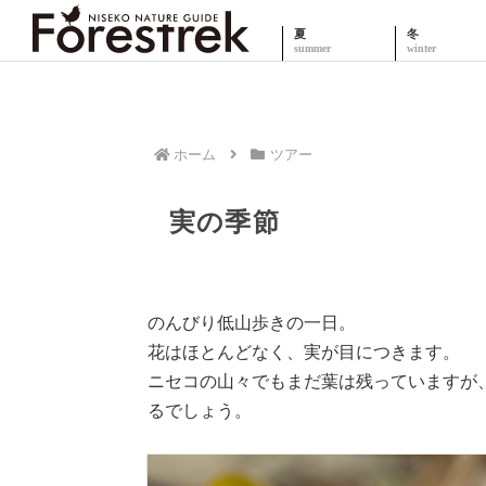
夏
冬
ホーム
ツアー
実の季節
のんびり低山歩きの一日。
花はほとんどなく、実が目につきます。
ニセコの山々でもまだ葉は残っていますが
るでしょう。