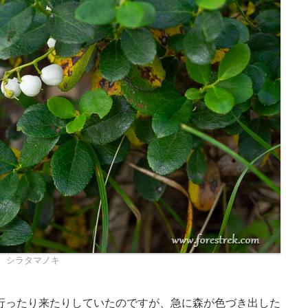
シラタマノキ
行ったり来たりしていたのですが、急に森が色づき出した