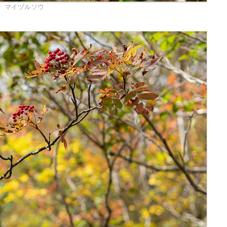
マイヅルソウ