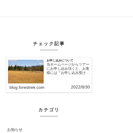
チェック記事
お申し込みについて
当ホームページからツアー
にお申し込み頂くと、お客
様には『お申し込み受け付
けました』という自動メー
ルが直後に送信さ…
2022/8/30
blog.forestrek.com
カテゴリ
お知らせ