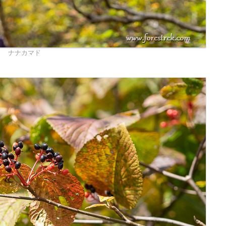
ナナカマド