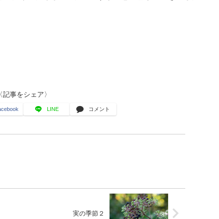
〈記事をシェア〉
acebook
LINE
コメント
実の季節２