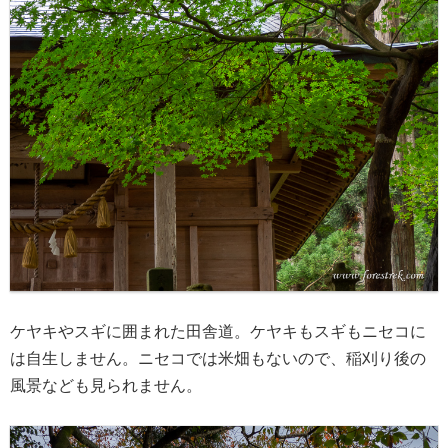
ケヤキやスギに囲まれた田舎道。ケヤキもスギもニセコに
は自生しません。ニセコでは米畑もないので、稲刈り後の
風景なども見られません。