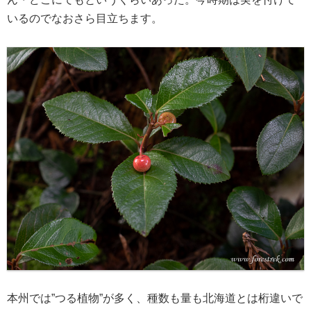
いるのでなおさら目立ちます。
本州では”つる植物”が多く、種数も量も北海道とは桁違いで