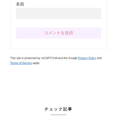
名前
This site is protected by reCAPTCHA and the Google
Privacy Policy
and
Terms of Service
apply.
チェック記事