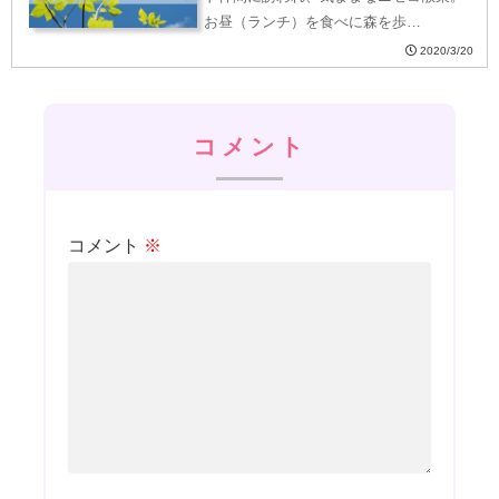
お昼（ランチ）を食べに森を歩…
2020/3/20
コメント
コメント
※