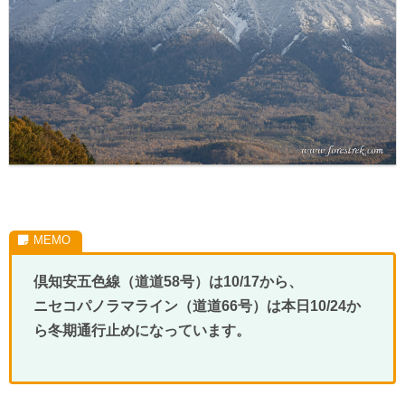
倶知安五色線（道道58号）は10/17から、
ニセコパノラマライン（道道66号）は本日10/24か
ら冬期通行止めになっています。