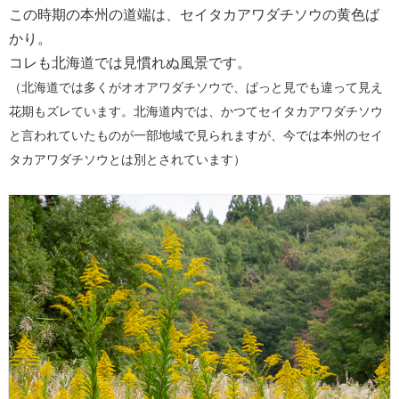
この時期の本州の道端は、セイタカアワダチソウの黄色ば
かり。
コレも北海道では見慣れぬ風景です。
（北海道では多くがオオアワダチソウで
、
ぱっと見でも違って見え
花期もズレています。北海道内では、かつてセイタカアワダチソウ
と言われていたものが一部地域で見られますが、今では本州のセイ
タカアワダチソウとは別とされています）