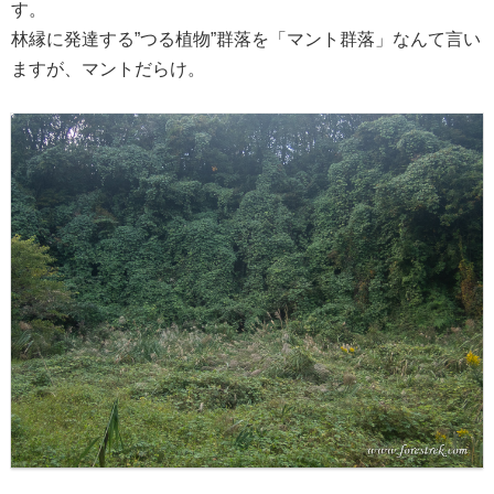
す。
林縁に発達する”つる植物”群落を「マント群落」なんて言い
ますが、マントだらけ。