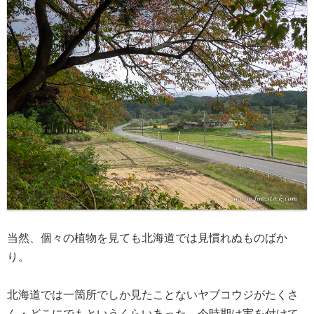
当然、個々の植物を見ても北海道では見慣れぬものばか
り。
北海道では一箇所でしか見たことないヤブコウジがたくさ
ん・どこにでもというくらいあった。今時期は実を付けて