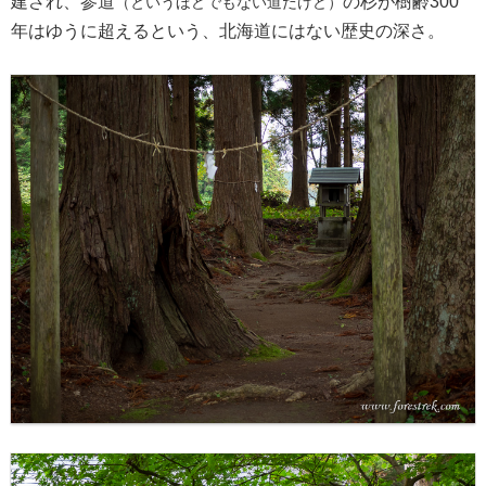
建され、参道
の杉が樹齢300
（というほどでもない道だけど）
年はゆうに超えるという、北海道にはない歴史の深さ。