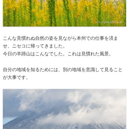
こんな見慣れぬ自然の姿を見ながら本州での仕事を済ま
せ、ニセコに帰ってきました。
今日の羊蹄山はこんなでした。これは見慣れた風景。
自分の地域を知るためには、別の地域を意識して見ること
が大事です。