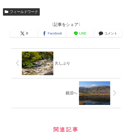
フィールドワーク
〈記事をシェア〉
X
Facebook
LINE
コメント
久しぶり
鏡沼へ
関連記事