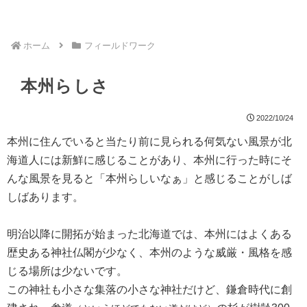
ホーム
フィールドワーク
本州らしさ
2022/10/24
本州に住んでいると当たり前に見られる何気ない風景が北
海道人には新鮮に感じることがあり、本州に行った時にそ
んな風景を見ると「本州らしいなぁ」と感じることがしば
しばあります。
明治以降に開拓が始まった北海道では、本州にはよくある
歴史ある神社仏閣が少なく、本州のような威厳・風格を感
じる場所は少ないです。
この神社も小さな集落の小さな神社だけど、鎌倉時代に創