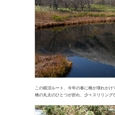
この鏡沼ルート、今年の春に橋が壊れかけ
橋の丸太のひとつが折れ、少々スリリング