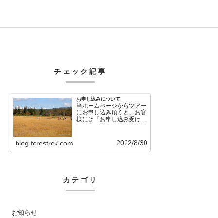
チェック記事
お申し込みについて
当ホームページからツアー
にお申し込み頂くと、お客
様には『お申し込み受け付
けました』という自動メー
ルが直後に送信さ…
2022/8/30
blog.forestrek.com
カテゴリ
お知らせ