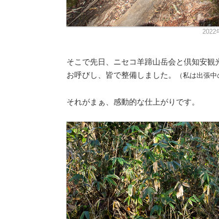
202
そこで先日、ニセコ羊蹄山岳会と倶知安観
お呼びし、皆で整備しました。
（私は出張中
それがまぁ、感動的な仕上がりです。