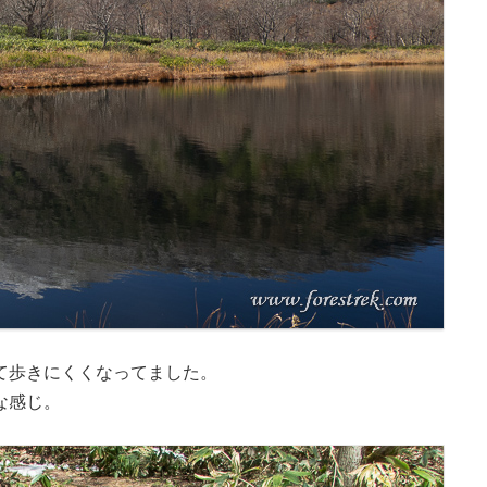
て歩きにくくなってました。
な感じ。