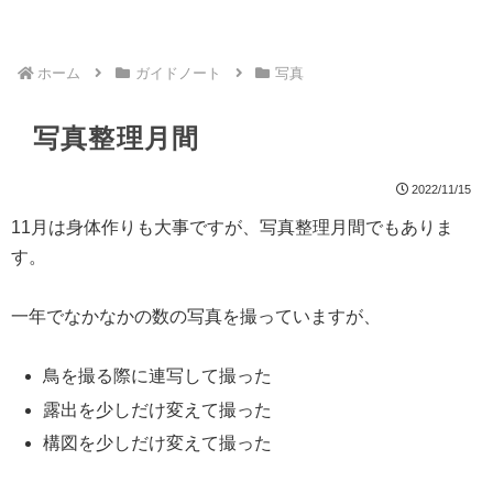
ホーム
ガイドノート
写真
写真整理月間
2022/11/15
11月は身体作りも大事ですが、写真整理月間でもありま
す。
一年でなかなかの数の写真を撮っていますが、
鳥を撮る際に連写して撮った
露出を少しだけ変えて撮った
構図を少しだけ変えて撮った