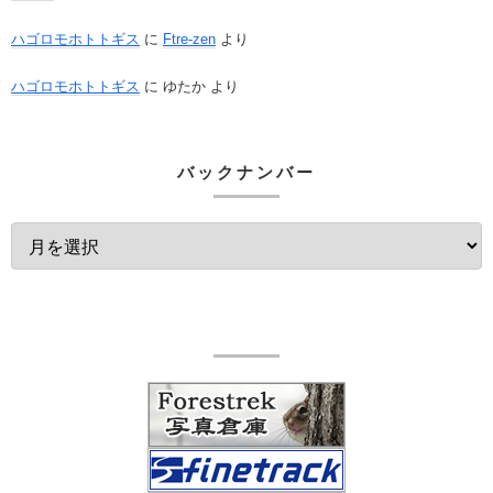
ハゴロモホトトギス
に
Ftre-zen
より
ハゴロモホトトギス
に
ゆたか
より
バックナンバー