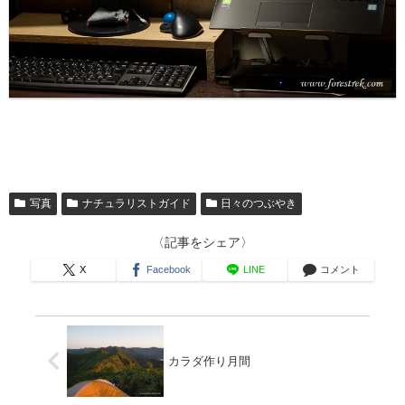
写真
ナチュラリストガイド
日々のつぶやき
〈記事をシェア〉
X
Facebook
LINE
コメント
カラダ作り月間