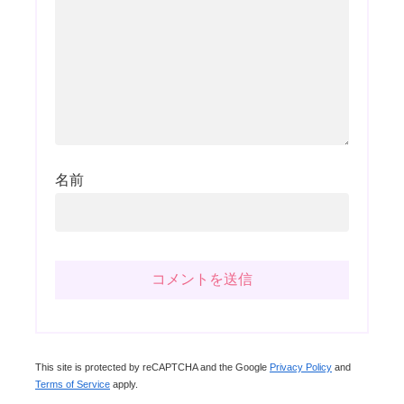
名前
This site is protected by reCAPTCHA and the Google
Privacy Policy
and
Terms of Service
apply.