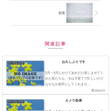
初雪
関連記事
お久しぶりです
日々のつぶやき
5月～6月にかけてあれだけ楽しませてく
れた鳥たちも、今は子育てで忙しいので
なかなか相手にしてくれませ…
2011/7/7
カメラ効果
日々のつぶやき