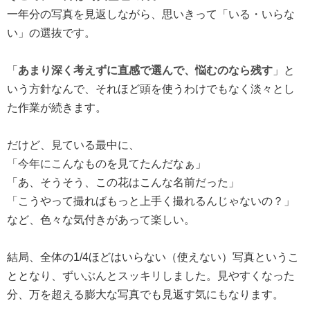
一年分の写真を見返しながら、思いきって「いる・いらな
い」の選抜です。
「
あまり深く考えずに直感で選んで、悩むのなら残す
」と
いう方針なんで、それほど頭を使うわけでもなく淡々とし
た作業が続きます。
だけど、見ている最中に、
「今年にこんなものを見てたんだなぁ」
「あ、そうそう、この花はこんな名前だった」
「こうやって撮ればもっと上手く撮れるんじゃないの？」
など、色々な気付きがあって楽しい。
結局、全体の1/4ほどはいらない（使えない）写真というこ
ととなり、ずいぶんとスッキリしました。見やすくなった
分、万を超える膨大な写真でも見返す気にもなります。