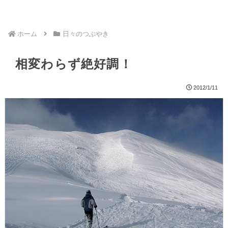
ホーム
日々のつぶやき
相変わらず絶好調！
2012/1/11