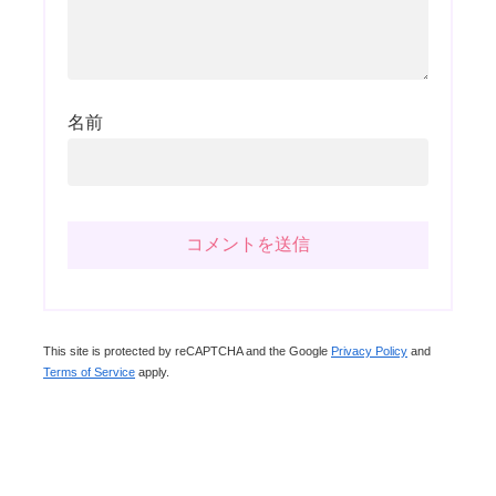
名前
This site is protected by reCAPTCHA and the Google
Privacy Policy
and
Terms of Service
apply.