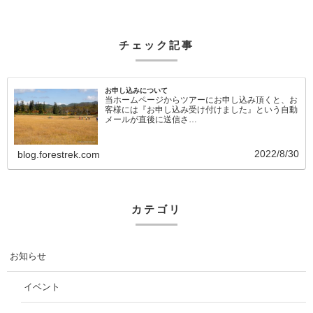
チェック記事
お申し込みについて
当ホームページからツアーにお申し込み頂くと、お
客様には『お申し込み受け付けました』という自動
メールが直後に送信さ…
2022/8/30
blog.forestrek.com
カテゴリ
お知らせ
イベント