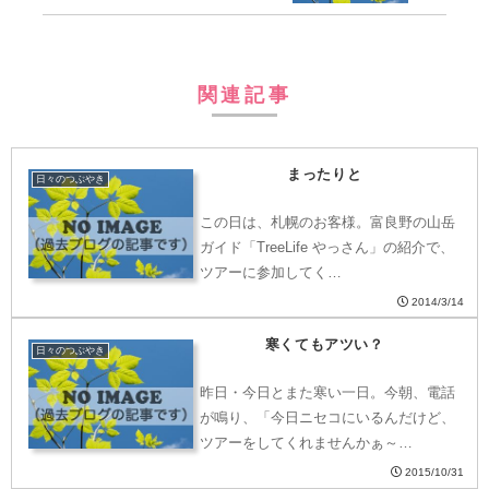
関連記事
まったりと
日々のつぶやき
この日は、札幌のお客様。富良野の山岳
ガイド「TreeLife やっさん」の紹介で、
ツアーに参加してく…
2014/3/14
寒くてもアツい？
日々のつぶやき
昨日・今日とまた寒い一日。今朝、電話
が鳴り、「今日ニセコにいるんだけど、
ツアーをしてくれませんかぁ～…
2015/10/31