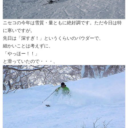
ニセコの今年は雪質・量ともに絶好調です。ただ今日は特
に寒いですが。
先日は「深すぎ！」というくらいのパウダーで、
細かいことは考えずに、
「やっほー！！」
と滑っていたので・・・、