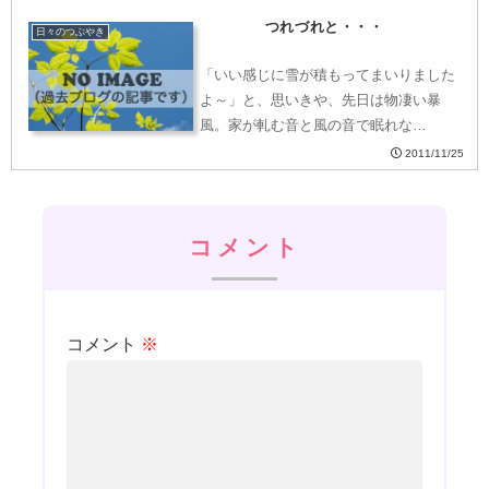
つれづれと・・・
日々のつぶやき
「いい感じに雪が積もってまいりました
よ～」と、思いきや、先日は物凄い暴
風。家が軋む音と風の音で眠れな…
2011/11/25
コメント
コメント
※