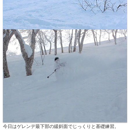
今日はゲレンデ最下部の緩斜面でじっくりと基礎練習。