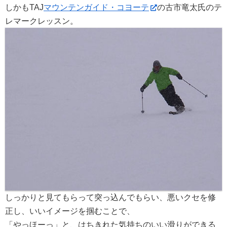
しかもTAJ
マウンテンガイド・コヨーテ
の古市竜太氏のテ
レマークレッスン。
しっかりと見てもらって突っ込んでもらい、悪いクセを修
正し、いいイメージを掴むことで、
「やっほーっ」と、はちきれた気持ちのいい滑りができる