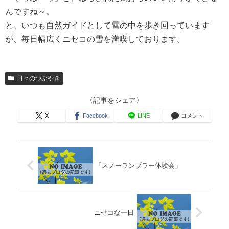
んですね～。
と、いつも自然ガイドとして雪の中を歩き回っています
が、毎日幅広くニセコの雪を満喫しております。
日々のつぶやき
〈記事をシェア〉
X
Facebook
LINE
コメント
「スノーランブラー体験会」
ニセコな一日