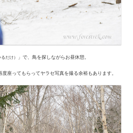
」で、鳥を探しながらお昼休憩。
いるだけ）
再度座ってもらってヤラセ写真を撮る余裕もあります。