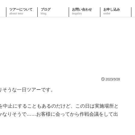
ツアーについて
ブログ
お問い合わせ
お申し込み
2023/3/28
りそうな一日ツアーです。
を中止にすることもあるのだけど、この日は実施場所と
かなりそうで……お客様に会ってから作戦会議をして出