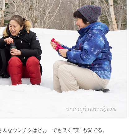
んなウンチクはどぉーでも良く ”美” も愛でる。