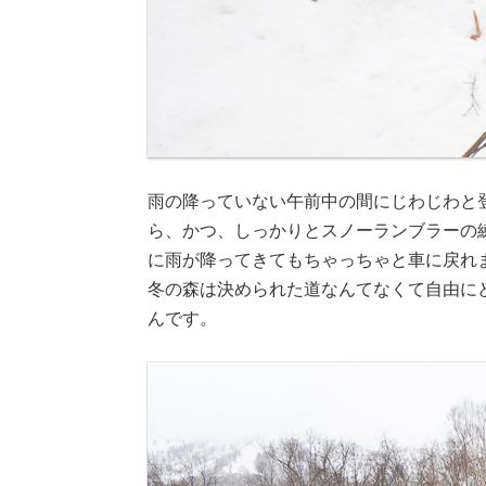
雨の降っていない午前中の間にじわじわと
ら、かつ、しっかりとスノーランブラーの練
に雨が降ってきてもちゃっちゃと車に戻れ
冬の森は決められた道なんてなくて自由に
んです。