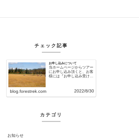
チェック記事
お申し込みについて
当ホームページからツアー
にお申し込み頂くと、お客
様には『お申し込み受け付
けました』という自動メー
ルが直後に送信さ…
2022/8/30
blog.forestrek.com
カテゴリ
お知らせ