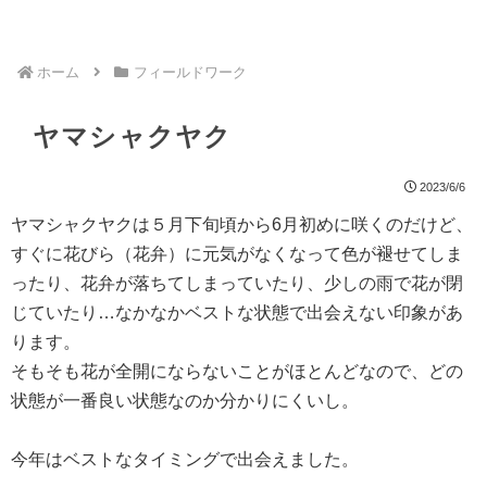
ホーム
フィールドワーク
ヤマシャクヤク
2023/6/6
ヤマシャクヤクは５月下旬頃から6月初めに咲くのだけど、
すぐに花びら（花弁）に元気がなくなって色が褪せてしま
ったり、花弁が落ちてしまっていたり、少しの雨で花が閉
じていたり…なかなかベストな状態で出会えない印象があ
ります。
そもそも花が全開にならないことがほとんどなので、どの
状態が一番良い状態なのか分かりにくいし。
今年はベストなタイミングで出会えました。