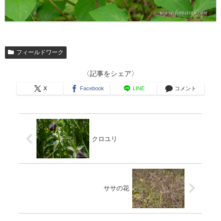
フィールドワーク
〈記事をシェア〉
X
Facebook
LINE
コメント
クロユリ
ササの花