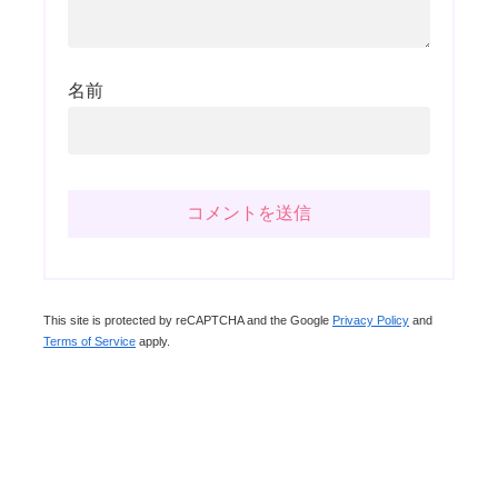
名前
This site is protected by reCAPTCHA and the Google
Privacy Policy
and
Terms of Service
apply.